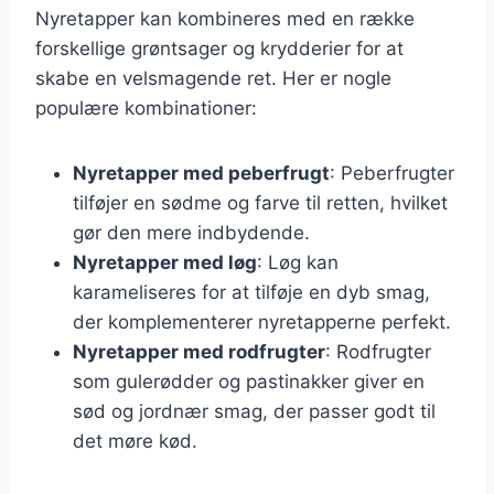
Nyretapper kan kombineres med en række
forskellige grøntsager og krydderier for at
skabe en velsmagende ret. Her er nogle
populære kombinationer:
Nyretapper med peberfrugt
: Peberfrugter
tilføjer en sødme og farve til retten, hvilket
gør den mere indbydende.
Nyretapper med løg
: Løg kan
karameliseres for at tilføje en dyb smag,
der komplementerer nyretapperne perfekt.
Nyretapper med rodfrugter
: Rodfrugter
som gulerødder og pastinakker giver en
sød og jordnær smag, der passer godt til
det møre kød.