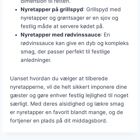
dimension til retten.
Nyretapper på grillspyd
: Grillspyd med
nyretapper og grøntsager er en sjov og
festlig måde at servere kødet på.
Nyretapper med rødvinssauce
: En
rødvinssauce kan give en dyb og kompleks
smag, der passer perfekt til festlige
anledninger.
Uanset hvordan du vælger at tilberede
nyretapperne, vil de helt sikkert imponere dine
gæster og gøre enhver festlig lejlighed til noget
særligt. Med deres alsidighed og lækre smag
er nyretapper en favorit blandt mange, og de
fortjener en plads på dit middagsbord.