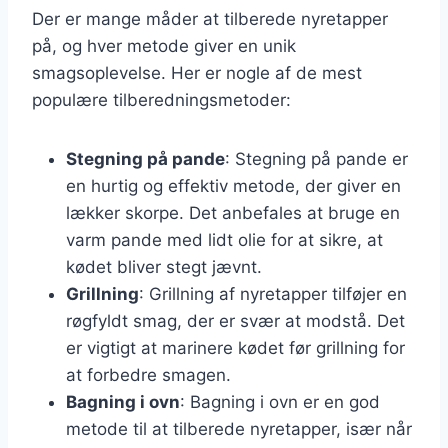
Der er mange måder at tilberede nyretapper
på, og hver metode giver en unik
smagsoplevelse. Her er nogle af de mest
populære tilberedningsmetoder:
Stegning på pande
: Stegning på pande er
en hurtig og effektiv metode, der giver en
lækker skorpe. Det anbefales at bruge en
varm pande med lidt olie for at sikre, at
kødet bliver stegt jævnt.
Grillning
: Grillning af nyretapper tilføjer en
røgfyldt smag, der er svær at modstå. Det
er vigtigt at marinere kødet før grillning for
at forbedre smagen.
Bagning i ovn
: Bagning i ovn er en god
metode til at tilberede nyretapper, især når