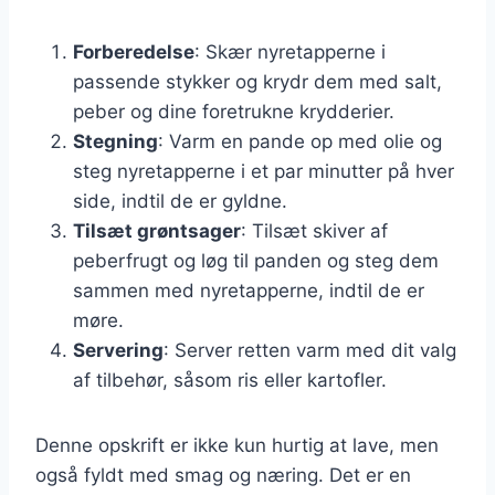
Forberedelse
: Skær nyretapperne i
passende stykker og krydr dem med salt,
peber og dine foretrukne krydderier.
Stegning
: Varm en pande op med olie og
steg nyretapperne i et par minutter på hver
side, indtil de er gyldne.
Tilsæt grøntsager
: Tilsæt skiver af
peberfrugt og løg til panden og steg dem
sammen med nyretapperne, indtil de er
møre.
Servering
: Server retten varm med dit valg
af tilbehør, såsom ris eller kartofler.
Denne opskrift er ikke kun hurtig at lave, men
også fyldt med smag og næring. Det er en