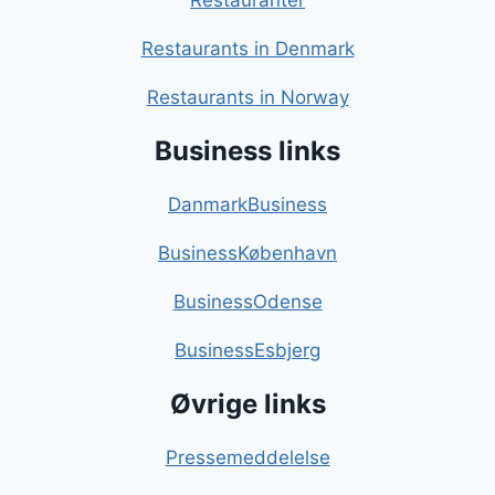
Restauranter
Restaurants in Denmark
Restaurants in Norway
Business links
DanmarkBusiness
BusinessKøbenhavn
BusinessOdense
BusinessEsbjerg
Øvrige links
Pressemeddelelse