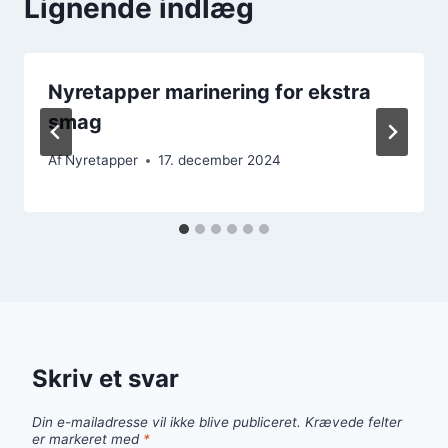
Lignende indlæg
Nyretapper marinering for ekstra
smag
Af
Nyretapper
17. december 2024
Skriv et svar
Din e-mailadresse vil ikke blive publiceret.
Krævede felter
er markeret med
*