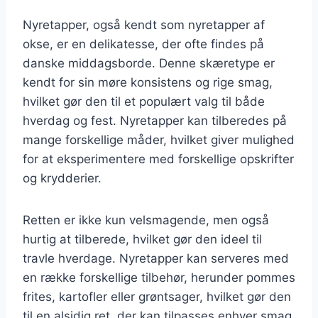
Nyretapper, også kendt som nyretapper af
okse, er en delikatesse, der ofte findes på
danske middagsborde. Denne skæretype er
kendt for sin møre konsistens og rige smag,
hvilket gør den til et populært valg til både
hverdag og fest. Nyretapper kan tilberedes på
mange forskellige måder, hvilket giver mulighed
for at eksperimentere med forskellige opskrifter
og krydderier.
Retten er ikke kun velsmagende, men også
hurtig at tilberede, hvilket gør den ideel til
travle hverdage. Nyretapper kan serveres med
en række forskellige tilbehør, herunder pommes
frites, kartofler eller grøntsager, hvilket gør den
til en alsidig ret, der kan tilpasses enhver smag.