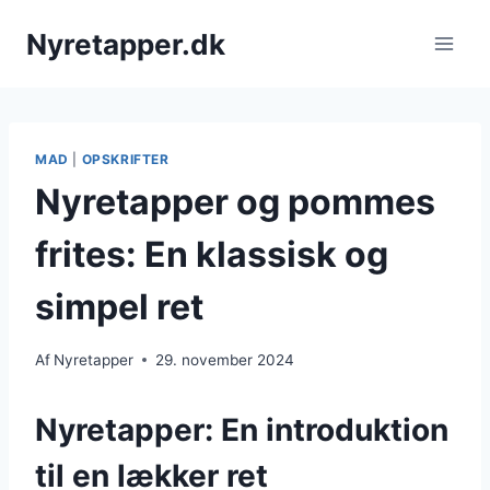
Fortsæt
Nyretapper.dk
til
indhold
MAD
|
OPSKRIFTER
Nyretapper og pommes
frites: En klassisk og
simpel ret
Af
Nyretapper
29. november 2024
Nyretapper: En introduktion
til en lækker ret