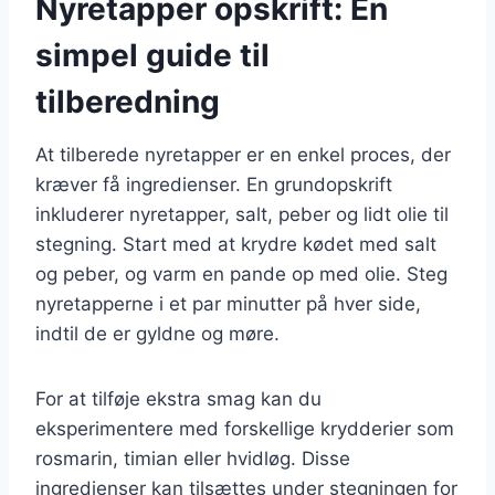
Nyretapper opskrift: En
simpel guide til
tilberedning
At tilberede nyretapper er en enkel proces, der
kræver få ingredienser. En grundopskrift
inkluderer nyretapper, salt, peber og lidt olie til
stegning. Start med at krydre kødet med salt
og peber, og varm en pande op med olie. Steg
nyretapperne i et par minutter på hver side,
indtil de er gyldne og møre.
For at tilføje ekstra smag kan du
eksperimentere med forskellige krydderier som
rosmarin, timian eller hvidløg. Disse
ingredienser kan tilsættes under stegningen for