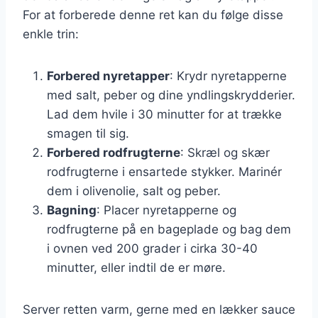
For at forberede denne ret kan du følge disse
enkle trin:
Forbered nyretapper
: Krydr nyretapperne
med salt, peber og dine yndlingskrydderier.
Lad dem hvile i 30 minutter for at trække
smagen til sig.
Forbered rodfrugterne
: Skræl og skær
rodfrugterne i ensartede stykker. Marinér
dem i olivenolie, salt og peber.
Bagning
: Placer nyretapperne og
rodfrugterne på en bageplade og bag dem
i ovnen ved 200 grader i cirka 30-40
minutter, eller indtil de er møre.
Server retten varm, gerne med en lækker sauce