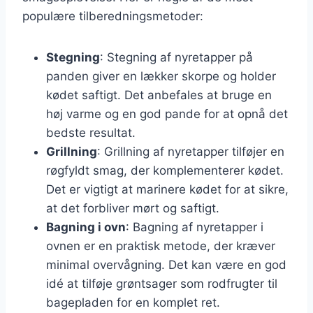
populære tilberedningsmetoder:
Stegning
: Stegning af nyretapper på
panden giver en lækker skorpe og holder
kødet saftigt. Det anbefales at bruge en
høj varme og en god pande for at opnå det
bedste resultat.
Grillning
: Grillning af nyretapper tilføjer en
røgfyldt smag, der komplementerer kødet.
Det er vigtigt at marinere kødet for at sikre,
at det forbliver mørt og saftigt.
Bagning i ovn
: Bagning af nyretapper i
ovnen er en praktisk metode, der kræver
minimal overvågning. Det kan være en god
idé at tilføje grøntsager som rodfrugter til
bagepladen for en komplet ret.