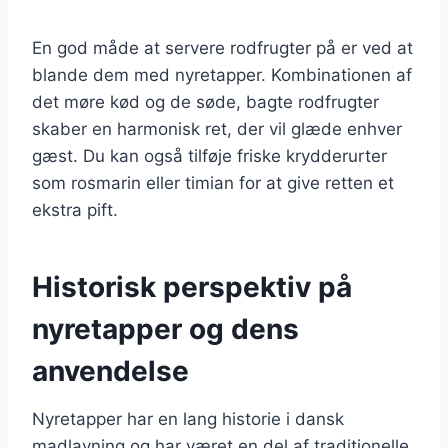
En god måde at servere rodfrugter på er ved at
blande dem med nyretapper. Kombinationen af
det møre kød og de søde, bagte rodfrugter
skaber en harmonisk ret, der vil glæde enhver
gæst. Du kan også tilføje friske krydderurter
som rosmarin eller timian for at give retten et
ekstra pift.
Historisk perspektiv på
nyretapper og dens
anvendelse
Nyretapper har en lang historie i dansk
madlavning og har været en del af traditionelle