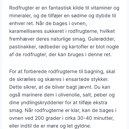
Rodfrugter er en fantastisk kilde til vitaminer og
mineraler, og de tilføjer en sødme og dybde til
enhver ret. Når de bages i ovnen,
karamelliseres sukkeret i rodfrugterne, hvilket
fremhæver deres naturlige smag. Gulerødder,
pastinakker, rødbeder og kartofler er blot nogle
af de rodfrugter, der kan bruges i denne ret.
For at forberede rodfrugterne til bagning, skal
de skrælles og skæres i ensartede stykker.
Dette sikrer, at de bliver bagt jævnt. Du kan
også marinere dem i olivenolie, salt, peber og
dine yndlingskrydderier for at tilføje ekstra
smag. Når rodfrugterne er klar, kan de bages i
ovnen ved 200 grader i cirka 30-40 minutter,
eller indtil de er møre og let gyldne.