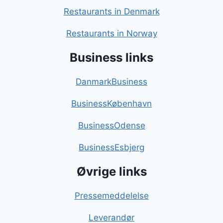
Restaurants in Denmark
Restaurants in Norway
Business links
DanmarkBusiness
BusinessKøbenhavn
BusinessOdense
BusinessEsbjerg
Øvrige links
Pressemeddelelse
Leverandør