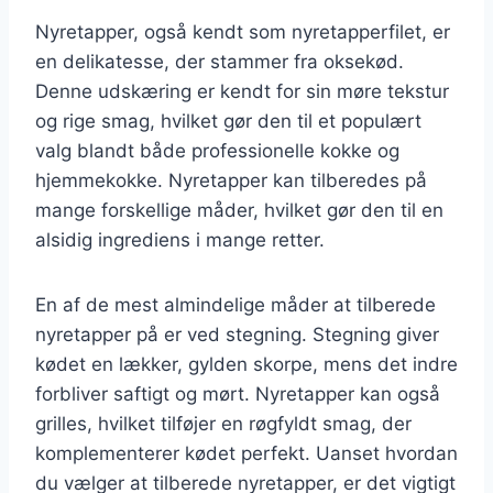
Nyretapper, også kendt som nyretapperfilet, er
en delikatesse, der stammer fra oksekød.
Denne udskæring er kendt for sin møre tekstur
og rige smag, hvilket gør den til et populært
valg blandt både professionelle kokke og
hjemmekokke. Nyretapper kan tilberedes på
mange forskellige måder, hvilket gør den til en
alsidig ingrediens i mange retter.
En af de mest almindelige måder at tilberede
nyretapper på er ved stegning. Stegning giver
kødet en lækker, gylden skorpe, mens det indre
forbliver saftigt og mørt. Nyretapper kan også
grilles, hvilket tilføjer en røgfyldt smag, der
komplementerer kødet perfekt. Uanset hvordan
du vælger at tilberede nyretapper, er det vigtigt