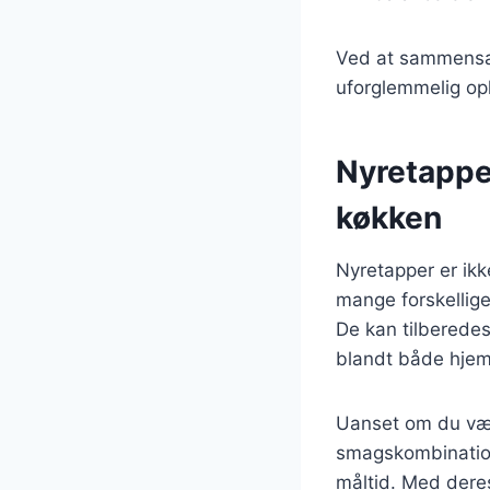
Ved at sammensæt
uforglemmelig op
Nyretapper
køkken
Nyretapper er ikk
mange forskellige 
De kan tilberedes
blandt både hjem
Uanset om du vælg
smagskombination
måltid. Med deres