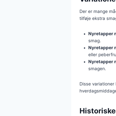
Der er mange måde
tilføje ekstra sma
Nyretapper 
smag.
Nyretapper 
eller peberfr
Nyretapper 
smagen.
Disse variationer 
hverdagsmiddage 
Historiske