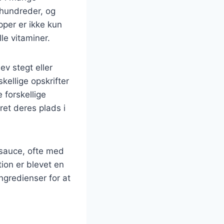
århundreder, og
pper er ikke kun
le vitaminer.
ev stegt eller
kellige opskrifter
 forskellige
ret deres plads i
 sauce, ofte med
ion er blevet en
ngredienser for at