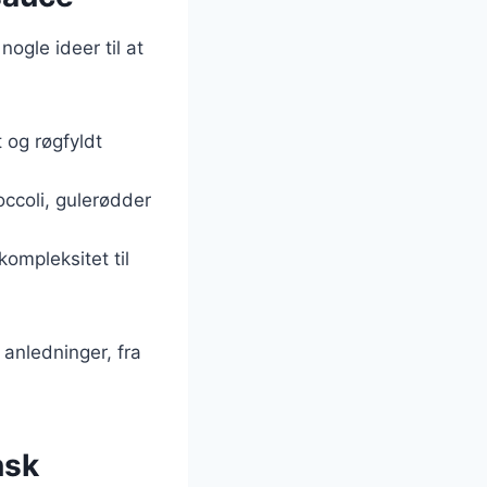
ogle ideer til at
 og røgfyldt
ccoli, gulerødder
kompleksitet til
 anledninger, fra
nsk