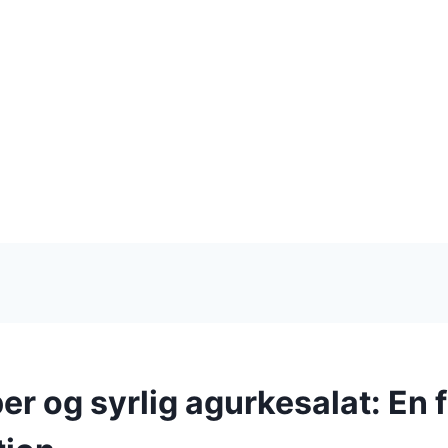
r og syrlig agurkesalat: En f