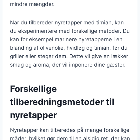
mindre mængder.
Når du tilbereder nyretapper med timian, kan
du eksperimentere med forskellige metoder. Du
kan for eksempel marinere nyretapperne i en
blanding af olivenolie, hvidløg og timian, før du
griller eller steger dem. Dette vil give en lækker
smag og aroma, der vil imponere dine gæster.
Forskellige
tilberedningsmetoder til
nyretapper
Nyretapper kan tilberedes på mange forskellige
måder, hvilket gør dem til en alsidig ret, der kan