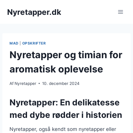
Fortsæt
Nyretapper.dk
til
indhold
MAD
|
OPSKRIFTER
Nyretapper og timian for
aromatisk oplevelse
Af
Nyretapper
10. december 2024
Nyretapper: En delikatesse
med dybe rødder i historien
Nyretapper, også kendt som nyretapper eller