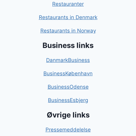
Restauranter
Restaurants in Denmark
Restaurants in Norway
Business links
DanmarkBusiness
BusinessKøbenhavn
BusinessOdense
BusinessEsbjerg
Øvrige links
Pressemeddelelse