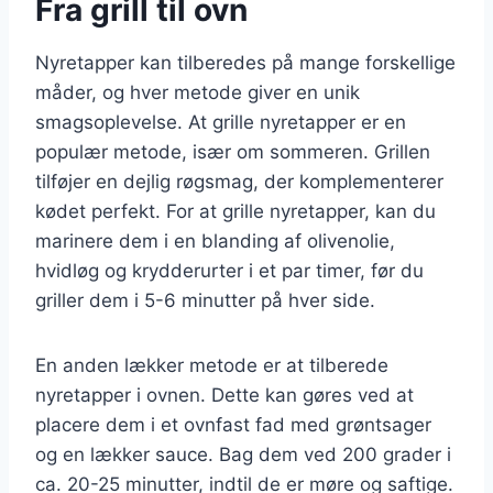
Fra grill til ovn
Nyretapper kan tilberedes på mange forskellige
måder, og hver metode giver en unik
smagsoplevelse. At grille nyretapper er en
populær metode, især om sommeren. Grillen
tilføjer en dejlig røgsmag, der komplementerer
kødet perfekt. For at grille nyretapper, kan du
marinere dem i en blanding af olivenolie,
hvidløg og krydderurter i et par timer, før du
griller dem i 5-6 minutter på hver side.
En anden lækker metode er at tilberede
nyretapper i ovnen. Dette kan gøres ved at
placere dem i et ovnfast fad med grøntsager
og en lækker sauce. Bag dem ved 200 grader i
ca. 20-25 minutter, indtil de er møre og saftige.