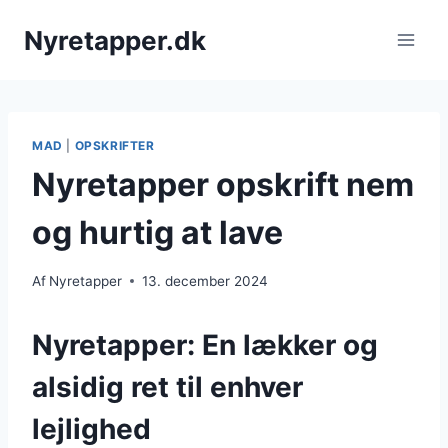
Fortsæt
Nyretapper.dk
til
indhold
MAD
|
OPSKRIFTER
Nyretapper opskrift nem
og hurtig at lave
Af
Nyretapper
13. december 2024
Nyretapper: En lækker og
alsidig ret til enhver
lejlighed