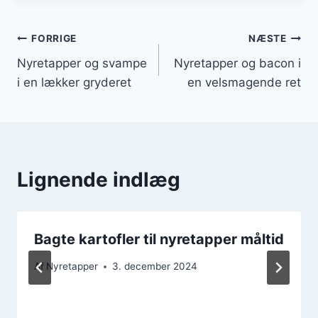
Indlægsnavigation
FORRIGE
NÆSTE
Nyretapper og svampe
Nyretapper og bacon i
i en lækker gryderet
en velsmagende ret
Lignende indlæg
Bagte kartofler til nyretapper måltid
Af
Nyretapper
3. december 2024