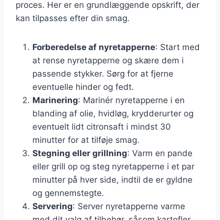
proces. Her er en grundlæggende opskrift, der
kan tilpasses efter din smag.
Forberedelse af nyretapperne
: Start med
at rense nyretapperne og skære dem i
passende stykker. Sørg for at fjerne
eventuelle hinder og fedt.
Marinering
: Marinér nyretapperne i en
blanding af olie, hvidløg, krydderurter og
eventuelt lidt citronsaft i mindst 30
minutter for at tilføje smag.
Stegning eller grillning
: Varm en pande
eller grill op og steg nyretapperne i et par
minutter på hver side, indtil de er gyldne
og gennemstegte.
Servering
: Server nyretapperne varme
med dit valg af tilbehør, såsom kartofler,