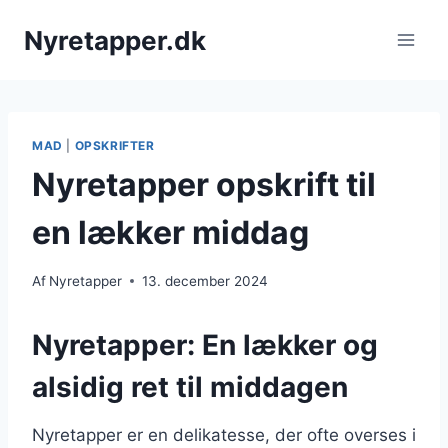
Fortsæt
Nyretapper.dk
til
indhold
MAD
|
OPSKRIFTER
Nyretapper opskrift til
en lækker middag
Af
Nyretapper
13. december 2024
Nyretapper: En lækker og
alsidig ret til middagen
Nyretapper er en delikatesse, der ofte overses i