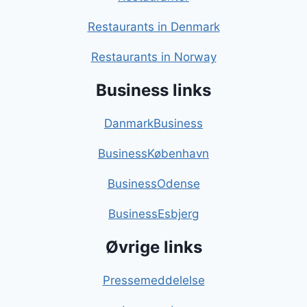
Restaurants in Denmark
Restaurants in Norway
Business links
DanmarkBusiness
BusinessKøbenhavn
BusinessOdense
BusinessEsbjerg
Øvrige links
Pressemeddelelse