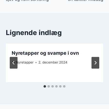
Lignende indlæg
Nyretapper og svampe i ovn
Af
Nyretapper
2. december 2024