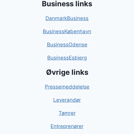
Business links
DanmarkBusiness
BusinessKøbenhavn
BusinessOdense
BusinessEsbjerg
Øvrige links
Pressemeddelelse
Leverandør
Tømrer
Entreprenører