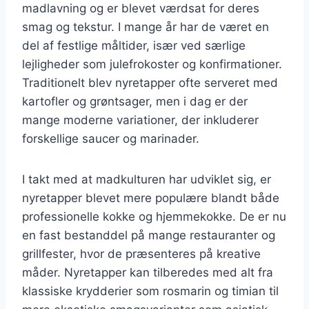
madlavning og er blevet værdsat for deres
smag og tekstur. I mange år har de været en
del af festlige måltider, især ved særlige
lejligheder som julefrokoster og konfirmationer.
Traditionelt blev nyretapper ofte serveret med
kartofler og grøntsager, men i dag er der
mange moderne variationer, der inkluderer
forskellige saucer og marinader.
I takt med at madkulturen har udviklet sig, er
nyretapper blevet mere populære blandt både
professionelle kokke og hjemmekokke. De er nu
en fast bestanddel på mange restauranter og
grillfester, hvor de præsenteres på kreative
måder. Nyretapper kan tilberedes med alt fra
klassiske krydderier som rosmarin og timian til