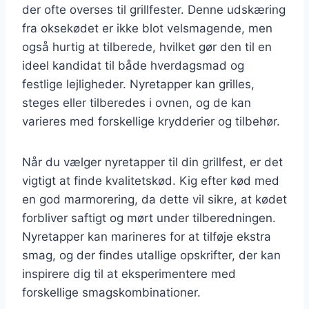
der ofte overses til grillfester. Denne udskæring
fra oksekødet er ikke blot velsmagende, men
også hurtig at tilberede, hvilket gør den til en
ideel kandidat til både hverdagsmad og
festlige lejligheder. Nyretapper kan grilles,
steges eller tilberedes i ovnen, og de kan
varieres med forskellige krydderier og tilbehør.
Når du vælger nyretapper til din grillfest, er det
vigtigt at finde kvalitetskød. Kig efter kød med
en god marmorering, da dette vil sikre, at kødet
forbliver saftigt og mørt under tilberedningen.
Nyretapper kan marineres for at tilføje ekstra
smag, og der findes utallige opskrifter, der kan
inspirere dig til at eksperimentere med
forskellige smagskombinationer.