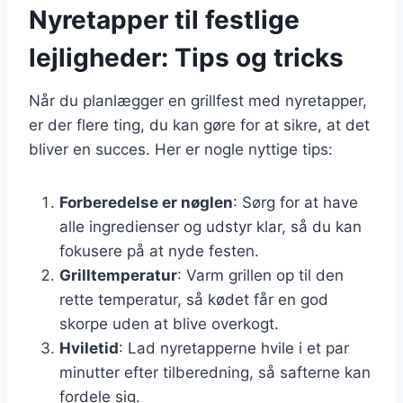
Nyretapper til festlige
lejligheder: Tips og tricks
Når du planlægger en grillfest med nyretapper,
er der flere ting, du kan gøre for at sikre, at det
bliver en succes. Her er nogle nyttige tips:
Forberedelse er nøglen
: Sørg for at have
alle ingredienser og udstyr klar, så du kan
fokusere på at nyde festen.
Grilltemperatur
: Varm grillen op til den
rette temperatur, så kødet får en god
skorpe uden at blive overkogt.
Hviletid
: Lad nyretapperne hvile i et par
minutter efter tilberedning, så safterne kan
fordele sig.