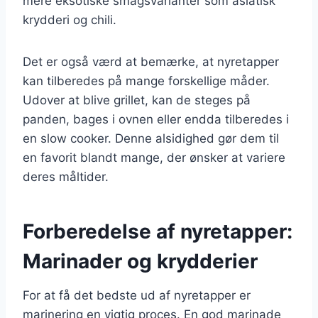
mere eksotiske smagsvarianter som asiatisk
krydderi og chili.
Det er også værd at bemærke, at nyretapper
kan tilberedes på mange forskellige måder.
Udover at blive grillet, kan de steges på
panden, bages i ovnen eller endda tilberedes i
en slow cooker. Denne alsidighed gør dem til
en favorit blandt mange, der ønsker at variere
deres måltider.
Forberedelse af nyretapper:
Marinader og krydderier
For at få det bedste ud af nyretapper er
marinering en vigtig proces. En god marinade