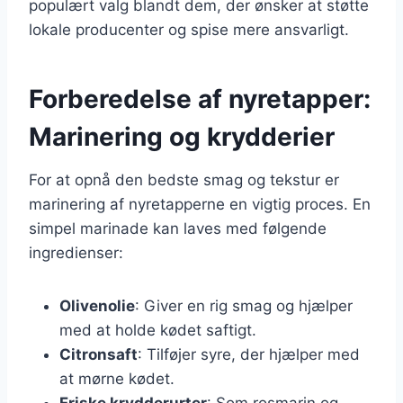
populært valg blandt dem, der ønsker at støtte
lokale producenter og spise mere ansvarligt.
Forberedelse af nyretapper:
Marinering og krydderier
For at opnå den bedste smag og tekstur er
marinering af nyretapperne en vigtig proces. En
simpel marinade kan laves med følgende
ingredienser:
Olivenolie
: Giver en rig smag og hjælper
med at holde kødet saftigt.
Citronsaft
: Tilføjer syre, der hjælper med
at mørne kødet.
Friske krydderurter
: Som rosmarin og