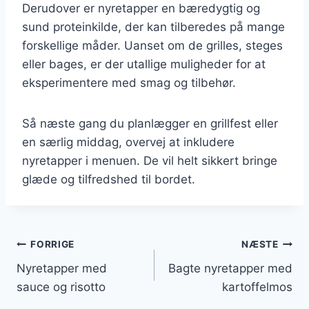
Derudover er nyretapper en bæredygtig og
sund proteinkilde, der kan tilberedes på mange
forskellige måder. Uanset om de grilles, steges
eller bages, er der utallige muligheder for at
eksperimentere med smag og tilbehør.
Så næste gang du planlægger en grillfest eller
en særlig middag, overvej at inkludere
nyretapper i menuen. De vil helt sikkert bringe
glæde og tilfredshed til bordet.
Indlægsnavigation
FORRIGE
NÆSTE
Nyretapper med
Bagte nyretapper med
sauce og risotto
kartoffelmos