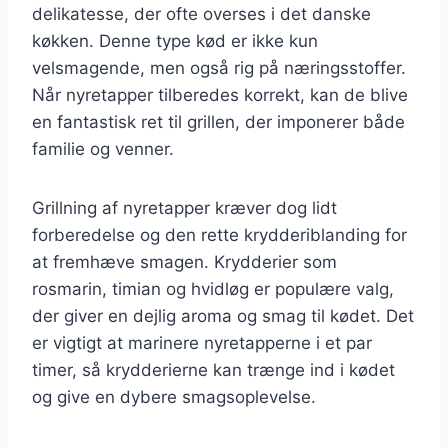
delikatesse, der ofte overses i det danske
køkken. Denne type kød er ikke kun
velsmagende, men også rig på næringsstoffer.
Når nyretapper tilberedes korrekt, kan de blive
en fantastisk ret til grillen, der imponerer både
familie og venner.
Grillning af nyretapper kræver dog lidt
forberedelse og den rette krydderiblanding for
at fremhæve smagen. Krydderier som
rosmarin, timian og hvidløg er populære valg,
der giver en dejlig aroma og smag til kødet. Det
er vigtigt at marinere nyretapperne i et par
timer, så krydderierne kan trænge ind i kødet
og give en dybere smagsoplevelse.