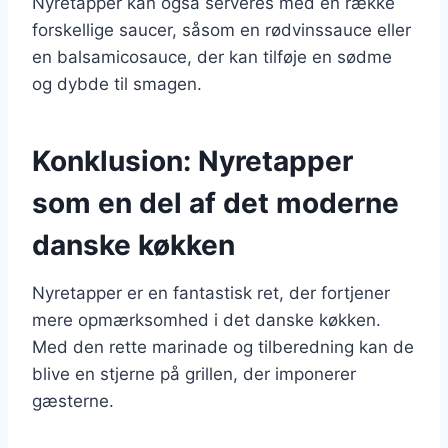
Nyretapper kan også serveres med en række
forskellige saucer, såsom en rødvinssauce eller
en balsamicosauce, der kan tilføje en sødme
og dybde til smagen.
Konklusion: Nyretapper
som en del af det moderne
danske køkken
Nyretapper er en fantastisk ret, der fortjener
mere opmærksomhed i det danske køkken.
Med den rette marinade og tilberedning kan de
blive en stjerne på grillen, der imponerer
gæsterne.