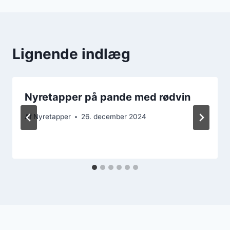
Lignende indlæg
Nyretapper på pande med rødvin
Af
Nyretapper
26. december 2024