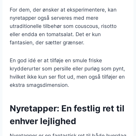
For dem, der ønsker at eksperimentere, kan
nyretapper også serveres med mere
utraditionelle tilbehør som couscous, risotto
eller endda en tomatsalat. Det er kun
fantasien, der sætter grænser.
En god idé er at tilføje en smule friske
krydderurter som persille eller purløg som pynt,
hvilket ikke kun ser flot ud, men også tilføjer en
ekstra smagsdimension.
Nyretapper: En festlig ret til
enhver lejlighed
Nyretapper er en fantastisk ret til både hverdag