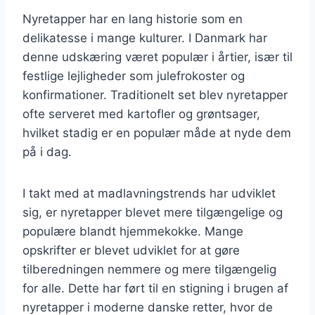
Nyretapper har en lang historie som en
delikatesse i mange kulturer. I Danmark har
denne udskæring været populær i årtier, især til
festlige lejligheder som julefrokoster og
konfirmationer. Traditionelt set blev nyretapper
ofte serveret med kartofler og grøntsager,
hvilket stadig er en populær måde at nyde dem
på i dag.
I takt med at madlavningstrends har udviklet
sig, er nyretapper blevet mere tilgængelige og
populære blandt hjemmekokke. Mange
opskrifter er blevet udviklet for at gøre
tilberedningen nemmere og mere tilgængelig
for alle. Dette har ført til en stigning i brugen af
nyretapper i moderne danske retter, hvor de