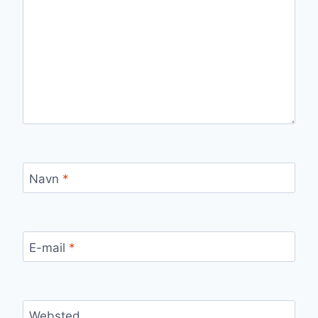
Navn
*
E-mail
*
Websted