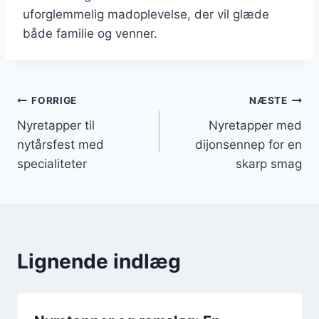
uforglemmelig madoplevelse, der vil glæde
både familie og venner.
Indlægsnavigation
FORRIGE
NÆSTE
Nyretapper til
Nyretapper med
nytårsfest med
dijonsennep for en
specialiteter
skarp smag
Lignende indlæg