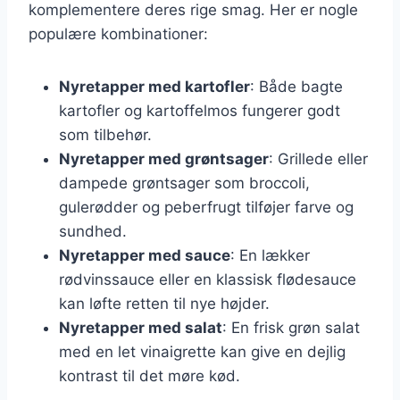
komplementere deres rige smag. Her er nogle
populære kombinationer:
Nyretapper med kartofler
: Både bagte
kartofler og kartoffelmos fungerer godt
som tilbehør.
Nyretapper med grøntsager
: Grillede eller
dampede grøntsager som broccoli,
gulerødder og peberfrugt tilføjer farve og
sundhed.
Nyretapper med sauce
: En lækker
rødvinssauce eller en klassisk flødesauce
kan løfte retten til nye højder.
Nyretapper med salat
: En frisk grøn salat
med en let vinaigrette kan give en dejlig
kontrast til det møre kød.