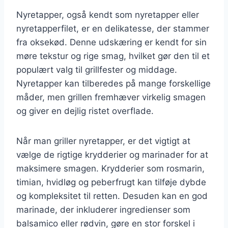
Nyretapper, også kendt som nyretapper eller
nyretapperfilet, er en delikatesse, der stammer
fra oksekød. Denne udskæring er kendt for sin
møre tekstur og rige smag, hvilket gør den til et
populært valg til grillfester og middage.
Nyretapper kan tilberedes på mange forskellige
måder, men grillen fremhæver virkelig smagen
og giver en dejlig ristet overflade.
Når man griller nyretapper, er det vigtigt at
vælge de rigtige krydderier og marinader for at
maksimere smagen. Krydderier som rosmarin,
timian, hvidløg og peberfrugt kan tilføje dybde
og kompleksitet til retten. Desuden kan en god
marinade, der inkluderer ingredienser som
balsamico eller rødvin, gøre en stor forskel i