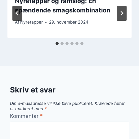
Nyretapper og ramsløg: En
spændende smagskombination
Af
Nyretapper
29. november 2024
Skriv et svar
Din e-mailadresse vil ikke blive publiceret.
Krævede felter
er markeret med
*
Kommentar
*