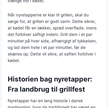
trænge ind i kødet.
Når nyretapperne er klar til grillen, skal du
sørge for, at grillen er godt varm. Dette sikrer,
at kødet får en lækker, sprød overflade, mens
det forbliver saftigt indeni. Grill dem i et par
minutter på hver side, afhængigt af tykkelsen,
og lad dem hvile i et par minutter, før de
skæres op. Dette vil sikre, at saften forbliver i
kødet.
Historien bag nyretapper:
Fra landbrug til grillfest
Nyretapper har en lang historie i dansk
madlavning, hvor de traditionelt har været en