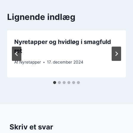
Lignende indlæg
Nyretapper og hvidløg i smagfuld
ret
Af
Nyretapper
17. december 2024
Skriv et svar