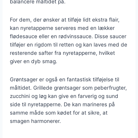
balancere måltidet på.
For dem, der ønsker at tilføje lidt ekstra flair,
kan nyretapperne serveres med en lækker
flødesauce eller en rødvinssauce. Disse saucer
tilføjer en rigdom til retten og kan laves med de
resterende safter fra nyretapperne, hvilket
giver en dyb smag.
Grøntsager er også en fantastisk tilføjelse til
måltidet. Grillede grøntsager som peberfrugter,
zucchini og løg kan give en farverig og sund
side til nyretapperne. De kan marineres på
samme måde som kødet for at sikre, at
smagen harmonerer.