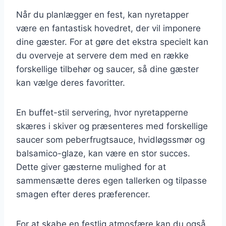
Når du planlægger en fest, kan nyretapper
være en fantastisk hovedret, der vil imponere
dine gæster. For at gøre det ekstra specielt kan
du overveje at servere dem med en række
forskellige tilbehør og saucer, så dine gæster
kan vælge deres favoritter.
En buffet-stil servering, hvor nyretapperne
skæres i skiver og præsenteres med forskellige
saucer som peberfrugtsauce, hvidløgssmør og
balsamico-glaze, kan være en stor succes.
Dette giver gæsterne mulighed for at
sammensætte deres egen tallerken og tilpasse
smagen efter deres præferencer.
For at skabe en festlig atmosfære kan du også