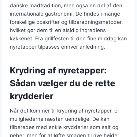
danske madtradition, men også en del af den
internationale gastronomi. De findes i mange
forskellige opskrifter og tilberedningsmetoder,
hvilket gør dem til en alsidig ingrediens i
køkkenet. Fra grillfesten til den fine middag kan
nyretapper tilpasses enhver anledning.
Krydring af nyretapper:
Sådan vælger du de rette
krydderier
Når det kommer til krydring af nyretapper, er
mulighederne næsten uendelige. De kan
tilberedes med enkle krydderier som salt og
peber, men for at løfte smagen til nye højder