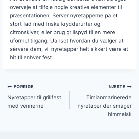
overveje at tilføje nogle kreative elementer til
præsentationen. Server nyretapperne på et
stort fad med friske krydderurter og
citronskiver, eller brug grillspyd til en mere
uformel tilgang. Uanset hvordan du vælger at
servere dem, vil nyretapper helt sikkert være et
hit til enhver fest.
Indlægsnavigation
FORRIGE
NÆSTE
Nyretapper til grillfest
Timianmarinerede
med vennerne
nyretaper der smager
himmelsk