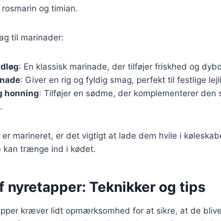
 rosmarin og timian.
ag til marinader:
idløg
: En klassisk marinade, der tilføjer friskhed og dyb
inade
: Giver en rig og fyldig smag, perfekt til festlige lej
g honning
: Tilføjer en sødme, der komplementerer den 
.
er marineret, er det vigtigt at lade dem hvile i køleskab
 kan trænge ind i kødet.
af nyretapper: Teknikker og tips
tapper kræver lidt opmærksomhed for at sikre, at de blive