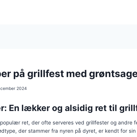
er på grillfest med grøntsag
ecember 2024
: En lækker og alsidig ret til gril
opulær ret, der ofte serveres ved grillfester og andre fe
dtype, der stammer fra nyren på dyret, er kendt for si