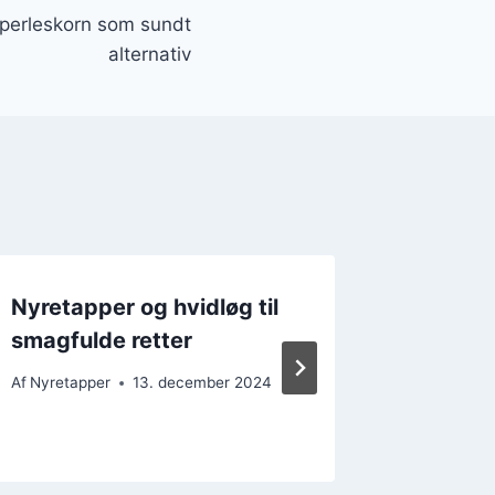
perleskorn som sundt
alternativ
Nyretapper og hvidløg til
Nyretap
smagfulde retter
ekstra 
Af
Nyretapper
13. december 2024
Af
Nyretap