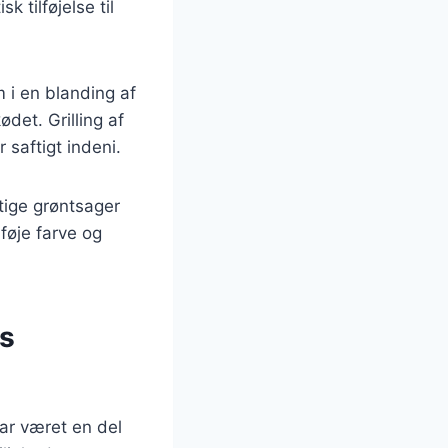
 tilføjelse til
 i en blanding af
det. Grilling af
 saftigt indeni.
gtige grøntsager
føje farve og
es
har været en del