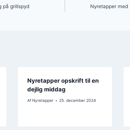
 på grillspyd
Nyretapper med 
Nyretapper opskrift til en
dejlig middag
Af
Nyretapper
25. december 2024