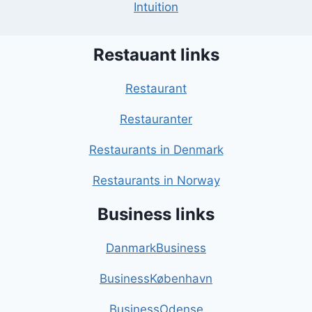
Intuition
Restauant links
Restaurant
Restauranter
Restaurants in Denmark
Restaurants in Norway
Business links
DanmarkBusiness
BusinessKøbenhavn
BusinessOdense