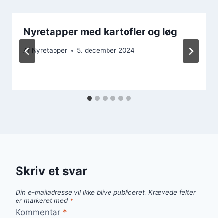
Nyretapper med kartofler og løg
Af
Nyretapper
5. december 2024
Skriv et svar
Din e-mailadresse vil ikke blive publiceret.
Krævede felter
er markeret med
*
Kommentar
*