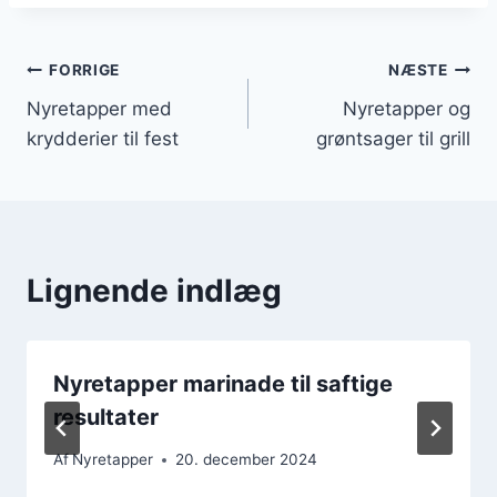
Indlægsnavigation
FORRIGE
NÆSTE
Nyretapper med
Nyretapper og
krydderier til fest
grøntsager til grill
Lignende indlæg
Nyretapper marinade til saftige
resultater
Af
Nyretapper
20. december 2024