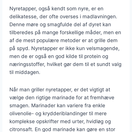
Nyretapper, også kendt som nyre, er en
delikatesse, der ofte overses i madlavningen.
Denne møre og smagfulde del af dyret kan
tilberedes på mange forskellige måder, men en
af de mest populære metoder er at grille dem
på spyd. Nyretapper er ikke kun velsmagende,
men de er også en god kilde til protein og
næringsstoffer, hvilket gør dem til et sundt valg
til middagen.
Når man griller nyretapper, er det vigtigt at
vælge den rigtige marinade for at fremhæve
smagen. Marinader kan variere fra enkle
olivenolie- og krydderiblandinger til mere
komplekse opskrifter med urter, hvidløg og
citronsaft. En god marinade kan gøre en stor