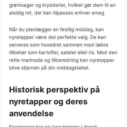
grøntsager og krydderier, hvilket gør dem til en
alsidig ret, der kan tilpasses enhver smag.
Når du planlægger en festlig middag, kan
nyretapper være det perfekte valg. De kan
serveres som hovedret sammen med lækre
tilbehør som kartofler, salater eller ris. Med den
rette marinade og tilberedning kan nyretapper
blive stjernen på din middagstabel.
Historisk perspektiv på
nyretapper og deres
anvendelse
Nyretapper har en lang historie i dansk