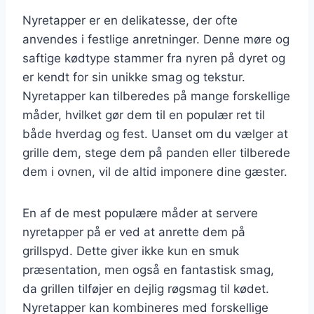
Nyretapper er en delikatesse, der ofte
anvendes i festlige anretninger. Denne møre og
saftige kødtype stammer fra nyren på dyret og
er kendt for sin unikke smag og tekstur.
Nyretapper kan tilberedes på mange forskellige
måder, hvilket gør dem til en populær ret til
både hverdag og fest. Uanset om du vælger at
grille dem, stege dem på panden eller tilberede
dem i ovnen, vil de altid imponere dine gæster.
En af de mest populære måder at servere
nyretapper på er ved at anrette dem på
grillspyd. Dette giver ikke kun en smuk
præsentation, men også en fantastisk smag,
da grillen tilføjer en dejlig røgsmag til kødet.
Nyretapper kan kombineres med forskellige