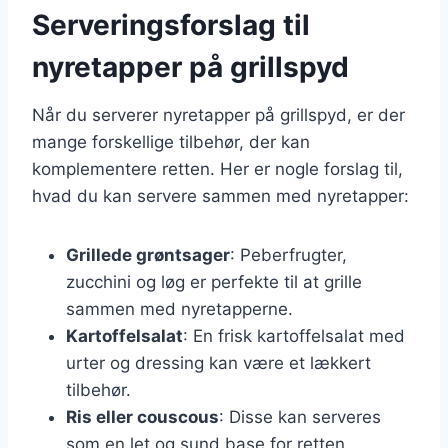
Serveringsforslag til
nyretapper på grillspyd
Når du serverer nyretapper på grillspyd, er der
mange forskellige tilbehør, der kan
komplementere retten. Her er nogle forslag til,
hvad du kan servere sammen med nyretapper:
Grillede grøntsager
: Peberfrugter,
zucchini og løg er perfekte til at grille
sammen med nyretapperne.
Kartoffelsalat
: En frisk kartoffelsalat med
urter og dressing kan være et lækkert
tilbehør.
Ris eller couscous
: Disse kan serveres
som en let og sund base for retten.