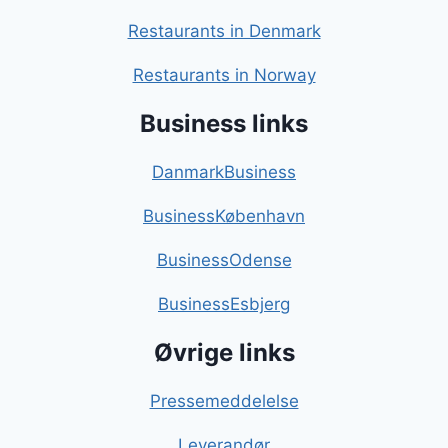
Restaurants in Denmark
Restaurants in Norway
Business links
DanmarkBusiness
BusinessKøbenhavn
BusinessOdense
BusinessEsbjerg
Øvrige links
Pressemeddelelse
Leverandør