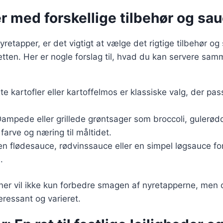
 med forskellige tilbehør og sau
retapper, er det vigtigt at vælge det rigtige tilbehør og
tten. Her er nogle forslag til, hvad du kan servere sa
te kartofler eller kartoffelmos er klassiske valg, der pass
Dampede eller grillede grøntsager som broccoli, gulerød
 farve og næring til måltidet.
en flødesauce, rødvinssauce eller en simpel løgsauce for 
.
ner vil ikke kun forbedre smagen af nyretapperne, men 
eressant og varieret.