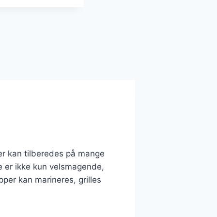
 der kan tilberedes på mange
 De er ikke kun velsmagende,
pper kan marineres, grilles