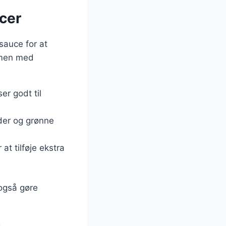
cer
 sauce for at
mmen med
er godt til
der og grønne
at tilføje ekstra
også gøre