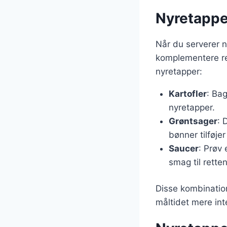
Nyretapper
Når du serverer ny
komplementere re
nyretapper:
Kartofler
: Bag
nyretapper.
Grøntsager
: 
bønner tilføjer
Saucer
: Prøv 
smag til retten
Disse kombinatio
måltidet mere int