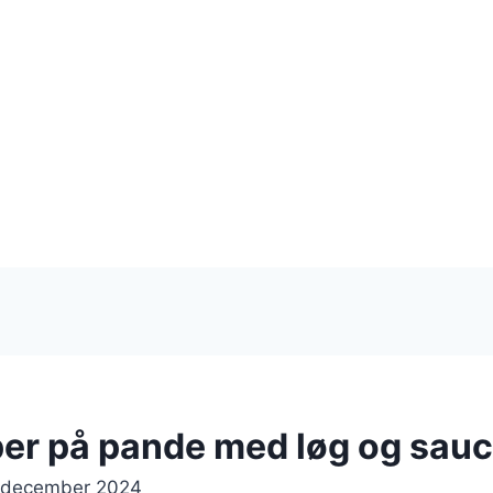
er på pande med løg og sau
 december 2024