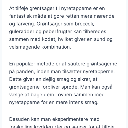
At tilføje grøntsager til nyretapperne er en
fantastisk måde at gøre retten mere nærende
og farverig. Grøntsager som broccoli,
gulerødder og peberfrugter kan tilberedes
sammen med kødet, hvilket giver en sund og
velsmagende kombination.
En populær metode er at sautere grøntsagerne
på panden, inden man tilsætter nyretapperne.
Dette giver en dejlig smag og sikrer, at
grøntsagerne forbliver sprøde. Man kan også
vælge at bage dem i ovnen sammen med
nyretapperne for en mere intens smag.
Desuden kan man eksperimentere med
forskellige krydderurter og saucer for at tilføje