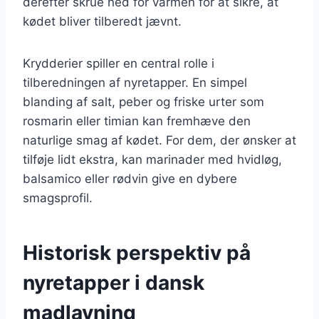
derefter skrue ned for varmen for at sikre, at
kødet bliver tilberedt jævnt.
Krydderier spiller en central rolle i
tilberedningen af nyretapper. En simpel
blanding af salt, peber og friske urter som
rosmarin eller timian kan fremhæve den
naturlige smag af kødet. For dem, der ønsker at
tilføje lidt ekstra, kan marinader med hvidløg,
balsamico eller rødvin give en dybere
smagsprofil.
Historisk perspektiv på
nyretapper i dansk
madlavning