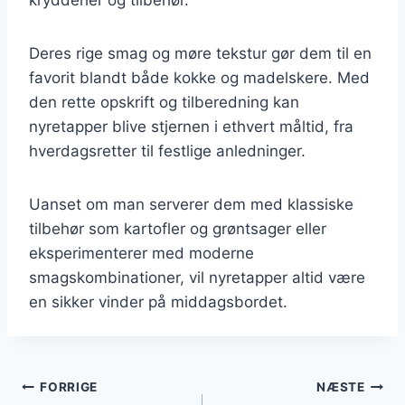
Deres rige smag og møre tekstur gør dem til en
favorit blandt både kokke og madelskere. Med
den rette opskrift og tilberedning kan
nyretapper blive stjernen i ethvert måltid, fra
hverdagsretter til festlige anledninger.
Uanset om man serverer dem med klassiske
tilbehør som kartofler og grøntsager eller
eksperimenterer med moderne
smagskombinationer, vil nyretapper altid være
en sikker vinder på middagsbordet.
Indlægsnavigation
FORRIGE
NÆSTE