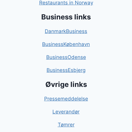
Restaurants in Norway
Business links
DanmarkBusiness
BusinessKøbenhavn
BusinessOdense
BusinessEsbjerg
Øvrige links
Pressemeddelelse
Leverandør
Tømrer