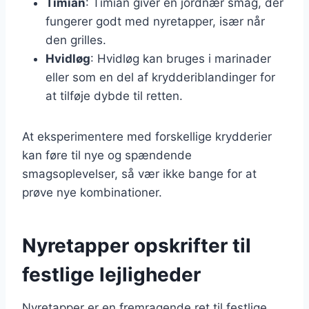
Timian
: Timian giver en jordnær smag, der
fungerer godt med nyretapper, især når
den grilles.
Hvidløg
: Hvidløg kan bruges i marinader
eller som en del af krydderiblandinger for
at tilføje dybde til retten.
At eksperimentere med forskellige krydderier
kan føre til nye og spændende
smagsoplevelser, så vær ikke bange for at
prøve nye kombinationer.
Nyretapper opskrifter til
festlige lejligheder
Nyretapper er en fremragende ret til festlige