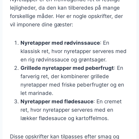
lejligheder, da den kan tilberedes på mange
forskellige måder. Her er nogle opskrifter, der
vil imponere dine gæster:
Nyretapper med rødvinssauce
: En
klassisk ret, hvor nyretapper serveres med
en rig rødvinssauce og grøntsager.
Grillede nyretapper med peberfrugt
: En
farverig ret, der kombinerer grillede
nyretapper med friske peberfrugter og en
let marinade.
Nyretapper med flødesauce
: En cremet
ret, hvor nyretapper serveres med en
lækker flødesauce og kartoffelmos.
Disse opskrifter kan tilpasses efter smag og