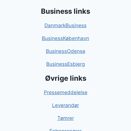
Business links
DanmarkBusiness
BusinessKøbenhavn
BusinessOdense
BusinessEsbjerg
Øvrige links
Pressemeddelelse
Leverandør
Tømrer