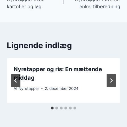
kartofler og løg
enkel tilberedning
Lignende indlæg
Nyretapper og ris: En mættende
middag
Af
Nyretapper
2. december 2024