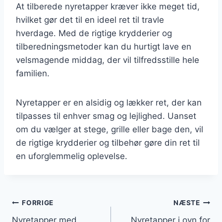
At tilberede nyretapper kræver ikke meget tid,
hvilket gør det til en ideel ret til travle
hverdage. Med de rigtige krydderier og
tilberedningsmetoder kan du hurtigt lave en
velsmagende middag, der vil tilfredsstille hele
familien.
Nyretapper er en alsidig og lækker ret, der kan
tilpasses til enhver smag og lejlighed. Uanset
om du vælger at stege, grille eller bage den, vil
de rigtige krydderier og tilbehør gøre din ret til
en uforglemmelig oplevelse.
Indlægsnavigation
FORRIGE
NÆSTE
Nyretapper med
Nyretapper i ovn for