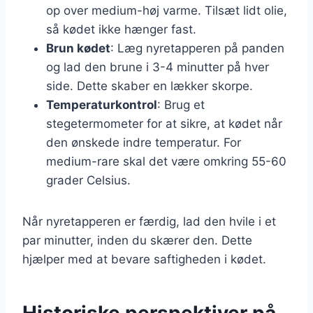
op over medium-høj varme. Tilsæt lidt olie,
så kødet ikke hænger fast.
Brun kødet
: Læg nyretapperen på panden
og lad den brune i 3-4 minutter på hver
side. Dette skaber en lækker skorpe.
Temperaturkontrol
: Brug et
stegetermometer for at sikre, at kødet når
den ønskede indre temperatur. For
medium-rare skal det være omkring 55-60
grader Celsius.
Når nyretapperen er færdig, lad den hvile i et
par minutter, inden du skærer den. Dette
hjælper med at bevare saftigheden i kødet.
Historiske perspektiver på