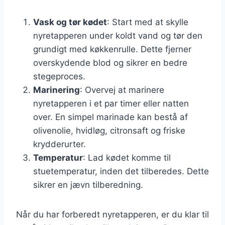
Vask og tør kødet
: Start med at skylle
nyretapperen under koldt vand og tør den
grundigt med køkkenrulle. Dette fjerner
overskydende blod og sikrer en bedre
stegeproces.
Marinering
: Overvej at marinere
nyretapperen i et par timer eller natten
over. En simpel marinade kan bestå af
olivenolie, hvidløg, citronsaft og friske
krydderurter.
Temperatur
: Lad kødet komme til
stuetemperatur, inden det tilberedes. Dette
sikrer en jævn tilberedning.
Når du har forberedt nyretapperen, er du klar til