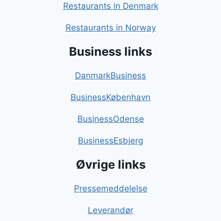
Restaurants in Denmark
Restaurants in Norway
Business links
DanmarkBusiness
BusinessKøbenhavn
BusinessOdense
BusinessEsbjerg
Øvrige links
Pressemeddelelse
Leverandør