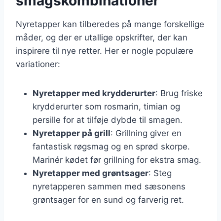
smagskombinationer
Nyretapper kan tilberedes på mange forskellige
måder, og der er utallige opskrifter, der kan
inspirere til nye retter. Her er nogle populære
variationer:
Nyretapper med krydderurter
: Brug friske
krydderurter som rosmarin, timian og
persille for at tilføje dybde til smagen.
Nyretapper på grill
: Grillning giver en
fantastisk røgsmag og en sprød skorpe.
Marinér kødet før grillning for ekstra smag.
Nyretapper med grøntsager
: Steg
nyretapperen sammen med sæsonens
grøntsager for en sund og farverig ret.