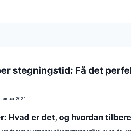
er stegningstid: Få det perfe
ecember 2024
: Hvad er det, og hvordan tilber