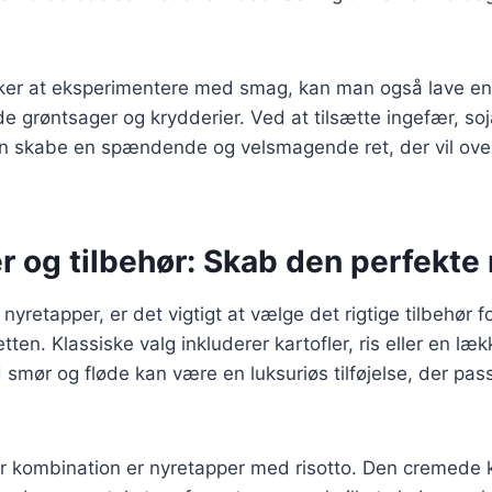
ker at eksperimentere med smag, kan man også lave e
ede grøntsager og krydderier. Ved at tilsætte ingefær, s
 skabe en spændende og velsmagende ret, der vil ove
r og tilbehør: Skab den perfekte
yretapper, er det vigtigt at vælge det rigtige tilbehør fo
en. Klassiske valg inkluderer kartofler, ris eller en læk
smør og fløde kan være en luksuriøs tilføjelse, der pass
 kombination er nyretapper med risotto. Den cremede k