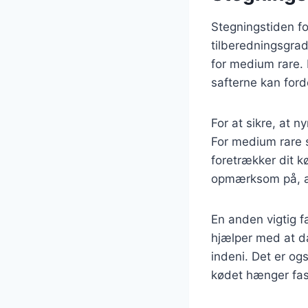
Stegningstiden f
tilberedningsgrad
for medium rare. D
safterne kan ford
For at sikre, at 
For medium rare 
foretrækker dit 
opmærksom på, a
En anden vigtig f
hjælper med at da
indeni. Det er ogs
kødet hænger fas