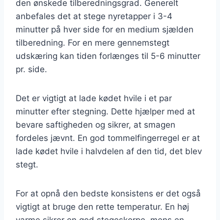
den ønskede tilberedningsgrad. Generelt
anbefales det at stege nyretapper i 3-4
minutter på hver side for en medium sjælden
tilberedning. For en mere gennemstegt
udskæring kan tiden forlænges til 5-6 minutter
pr. side.
Det er vigtigt at lade kødet hvile i et par
minutter efter stegning. Dette hjælper med at
bevare saftigheden og sikrer, at smagen
fordeles jævnt. En god tommelfingerregel er at
lade kødet hvile i halvdelen af den tid, det blev
stegt.
For at opnå den bedste konsistens er det også
vigtigt at bruge den rette temperatur. En høj
varme sikrer en god stegeskorpe, mens en