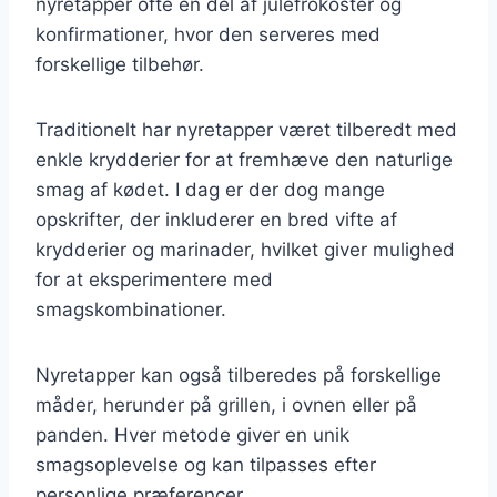
nyretapper ofte en del af julefrokoster og
konfirmationer, hvor den serveres med
forskellige tilbehør.
Traditionelt har nyretapper været tilberedt med
enkle krydderier for at fremhæve den naturlige
smag af kødet. I dag er der dog mange
opskrifter, der inkluderer en bred vifte af
krydderier og marinader, hvilket giver mulighed
for at eksperimentere med
smagskombinationer.
Nyretapper kan også tilberedes på forskellige
måder, herunder på grillen, i ovnen eller på
panden. Hver metode giver en unik
smagsoplevelse og kan tilpasses efter
personlige præferencer.