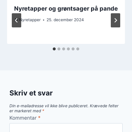
Nyretapper og grøntsager på pande
Af
Nyretapper
25. december 2024
Skriv et svar
Din e-mailadresse vil ikke blive publiceret.
Krævede felter
er markeret med
*
Kommentar
*