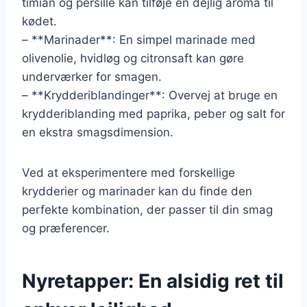
timian og persille kan tilføje en dejlig aroma til
kødet.
– **Marinader**: En simpel marinade med
olivenolie, hvidløg og citronsaft kan gøre
underværker for smagen.
– **Krydderiblandinger**: Overvej at bruge en
krydderiblanding med paprika, peber og salt for
en ekstra smagsdimension.
Ved at eksperimentere med forskellige
krydderier og marinader kan du finde den
perfekte kombination, der passer til din smag
og præferencer.
Nyretapper: En alsidig ret til