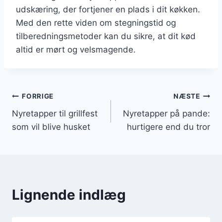
udskæring, der fortjener en plads i dit køkken.
Med den rette viden om stegningstid og
tilberedningsmetoder kan du sikre, at dit kød
altid er mørt og velsmagende.
Indlægsnavigation
FORRIGE
NÆSTE
Nyretapper til grillfest
Nyretapper på pande:
som vil blive husket
hurtigere end du tror
Lignende indlæg