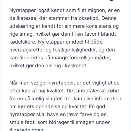
Nyretapper, også kendt som filet mignon, er en
delikatesse, der stammer fra oksekød. Denne
udskæring er kendt for sin møre konsistens og
rige smag, hvilket gør den til en favorit blandt
kødelskere. Nyretapper er ideel til både
hverdagsretter og festlige lejligheder, og den
kan tilberedes på mange forskellige måder,
hvilket gør den alsidig i køkkenet.
Når man vælger nyretapper, er det vigtigt at se
efter kød af høj kvalitet. Det anbefales at købe
fra en pålidelig slagter, der kan give information
om kødets oprindelse og kvalitet. En god
nyretapper skal have en jævn farve og en
smule fedt, som bidrager til smagen under
tilberedningen.