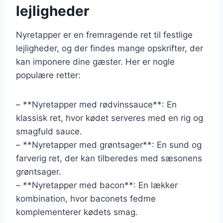
lejligheder
Nyretapper er en fremragende ret til festlige
lejligheder, og der findes mange opskrifter, der
kan imponere dine gæster. Her er nogle
populære retter:
– **Nyretapper med rødvinssauce**: En
klassisk ret, hvor kødet serveres med en rig og
smagfuld sauce.
– **Nyretapper med grøntsager**: En sund og
farverig ret, der kan tilberedes med sæsonens
grøntsager.
– **Nyretapper med bacon**: En lækker
kombination, hvor baconets fedme
komplementerer kødets smag.