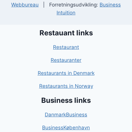
Webbureau
| Forretningsudvikling:
Business
Intuition
Restauant links
Restaurant
Restauranter
Restaurants in Denmark
Restaurants in Norway
Business links
DanmarkBusiness
BusinessKøbenhavn