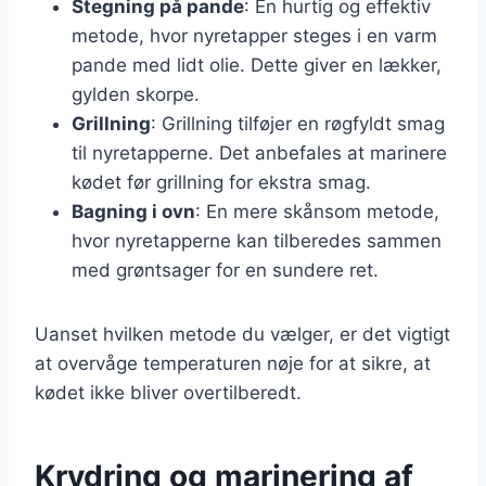
Stegning på pande
: En hurtig og effektiv
metode, hvor nyretapper steges i en varm
pande med lidt olie. Dette giver en lækker,
gylden skorpe.
Grillning
: Grillning tilføjer en røgfyldt smag
til nyretapperne. Det anbefales at marinere
kødet før grillning for ekstra smag.
Bagning i ovn
: En mere skånsom metode,
hvor nyretapperne kan tilberedes sammen
med grøntsager for en sundere ret.
Uanset hvilken metode du vælger, er det vigtigt
at overvåge temperaturen nøje for at sikre, at
kødet ikke bliver overtilberedt.
Krydring og marinering af