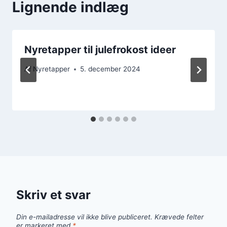
Lignende indlæg
Nyretapper til julefrokost ideer
Af
Nyretapper
5. december 2024
Skriv et svar
Din e-mailadresse vil ikke blive publiceret.
Krævede felter
er markeret med
*