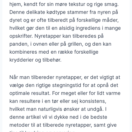
hjem, kendt for sin møre tekstur og rige smag.
Denne delikate kødtype stammer fra nyren på
dyret og er ofte tilberedt på forskellige måder,
hvilket gør den til en alsidig ingrediens i mange
opskrifter. Nyretapper kan tilberedes på
panden, i ovnen eller på grillen, og den kan
kombineres med en række forskellige
krydderier og tilbehør.
Når man tilbereder nyretapper, er det vigtigt at
vælge den rigtige stegningstid for at opnå det
optimale resultat. For meget eller for lidt varme
kan resultere i en tør eller sej konsistens,
hvilket man naturligvis ønsker at undgå. I
denne artikel vil vi dykke ned i de bedste
metoder til at tilberede nyretapper, samt give