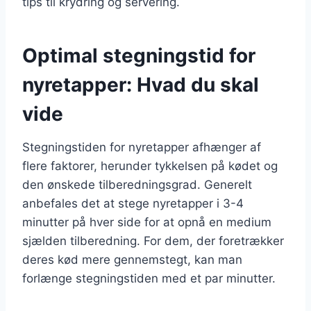
tips til krydring og servering.
Optimal stegningstid for
nyretapper: Hvad du skal
vide
Stegningstiden for nyretapper afhænger af
flere faktorer, herunder tykkelsen på kødet og
den ønskede tilberedningsgrad. Generelt
anbefales det at stege nyretapper i 3-4
minutter på hver side for at opnå en medium
sjælden tilberedning. For dem, der foretrækker
deres kød mere gennemstegt, kan man
forlænge stegningstiden med et par minutter.