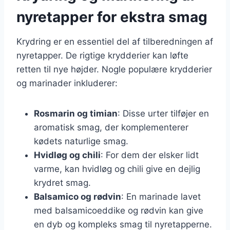
nyretapper for ekstra smag
Krydring er en essentiel del af tilberedningen af
nyretapper. De rigtige krydderier kan løfte
retten til nye højder. Nogle populære krydderier
og marinader inkluderer:
Rosmarin og timian
: Disse urter tilføjer en
aromatisk smag, der komplementerer
kødets naturlige smag.
Hvidløg og chili
: For dem der elsker lidt
varme, kan hvidløg og chili give en dejlig
krydret smag.
Balsamico og rødvin
: En marinade lavet
med balsamicoeddike og rødvin kan give
en dyb og kompleks smag til nyretapperne.