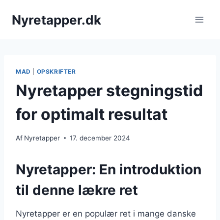
Fortsæt
Nyretapper.dk
til
indhold
MAD
|
OPSKRIFTER
Nyretapper stegningstid
for optimalt resultat
Af
Nyretapper
17. december 2024
Nyretapper: En introduktion
til denne lækre ret
Nyretapper er en populær ret i mange danske