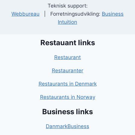
Teknisk support:
Webbureau
| Forretningsudvikling:
Business
Intuition
Restauant links
Restaurant
Restauranter
Restaurants in Denmark
Restaurants in Norway
Business links
DanmarkBusiness