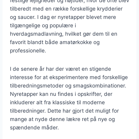
festlige lejligheder og højtider, hvor de ofte blev
tilberedt med en række forskellige krydderier
og saucer. I dag er nyretapper blevet mere
tilgængelige og populære i
hverdagsmadlavning, hvilket gør dem til en
favorit blandt både amatørkokke og
professionelle.
I de senere år har der været en stigende
interesse for at eksperimentere med forskellige
tilberedningsmetoder og smagskombinationer.
Nyretapper kan nu findes i opskrifter, der
inkluderer alt fra klassiske til moderne
tilberedninger. Dette har gjort det muligt for
mange at nyde denne lækre ret på nye og
spændende måder.