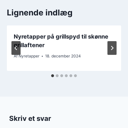
Lignende indlæg
Nyretapper på grillspyd til skønne
grillaftener
Af
Nyretapper
18. december 2024
Skriv et svar