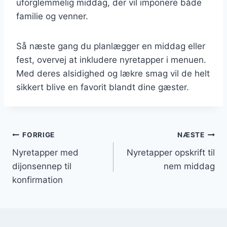
uforglemmelig middag, der vil imponere både
familie og venner.
Så næste gang du planlægger en middag eller
fest, overvej at inkludere nyretapper i menuen.
Med deres alsidighed og lækre smag vil de helt
sikkert blive en favorit blandt dine gæster.
Indlægsnavigation
FORRIGE
NÆSTE
Nyretapper med
Nyretapper opskrift til
dijonsennep til
nem middag
konfirmation