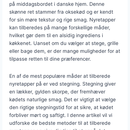
på middagsbordet i danske hjem. Denne
skønne ret stammer fra oksekød og er kendt
for sin møre tekstur og rige smag. Nyretapper
kan tilberedes på mange forskellige måder,
hvilket gør dem til en alsidig ingrediens i
køkkenet. Uanset om du vælger at stege, grille
eller bage dem, er der mange muligheder for at
tilpasse retten til dine præferencer.
En af de mest populære måder at tilberede
nyretapper på er ved stegning. Stegning giver
en lækker, gylden skorpe, der fremhæver
kødets naturlige smag. Det er vigtigt at vælge
den rigtige stegningstid for at sikre, at kødet
forbliver mørt og saftigt. I denne artikel vil vi
udforske de bedste metoder til at tilberede