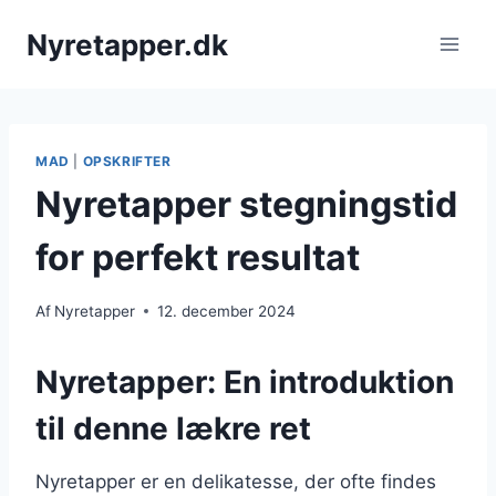
Fortsæt
Nyretapper.dk
til
indhold
MAD
|
OPSKRIFTER
Nyretapper stegningstid
for perfekt resultat
Af
Nyretapper
12. december 2024
Nyretapper: En introduktion
til denne lækre ret
Nyretapper er en delikatesse, der ofte findes