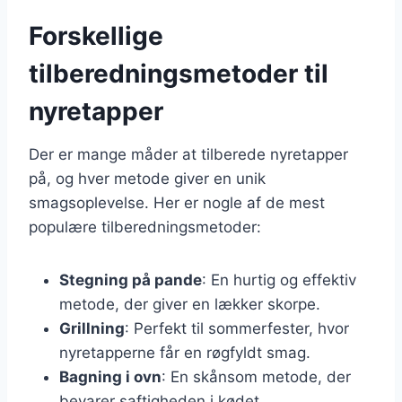
Forskellige
tilberedningsmetoder til
nyretapper
Der er mange måder at tilberede nyretapper
på, og hver metode giver en unik
smagsoplevelse. Her er nogle af de mest
populære tilberedningsmetoder:
Stegning på pande
: En hurtig og effektiv
metode, der giver en lækker skorpe.
Grillning
: Perfekt til sommerfester, hvor
nyretapperne får en røgfyldt smag.
Bagning i ovn
: En skånsom metode, der
bevarer saftigheden i kødet.