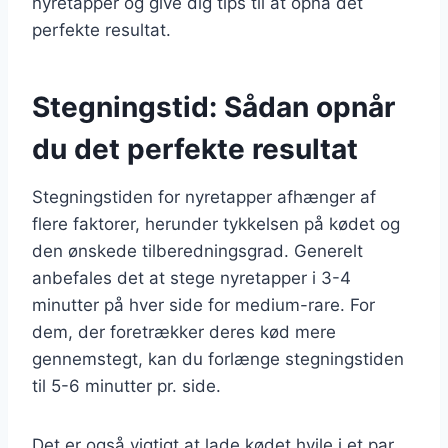
nyretapper og give dig tips til at opnå det
perfekte resultat.
Stegningstid: Sådan opnår
du det perfekte resultat
Stegningstiden for nyretapper afhænger af
flere faktorer, herunder tykkelsen på kødet og
den ønskede tilberedningsgrad. Generelt
anbefales det at stege nyretapper i 3-4
minutter på hver side for medium-rare. For
dem, der foretrækker deres kød mere
gennemstegt, kan du forlænge stegningstiden
til 5-6 minutter pr. side.
Det er også vigtigt at lade kødet hvile i et par