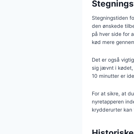
Stegningst
Stegningstiden fo
den ønskede tilbe
på hver side for 
kød mere gennems
Det er også vigtig
sig jævnt i kødet,
10 minutter er ide
For at sikre, at 
nyretapperen inde
krydderurter kan t
Historisk