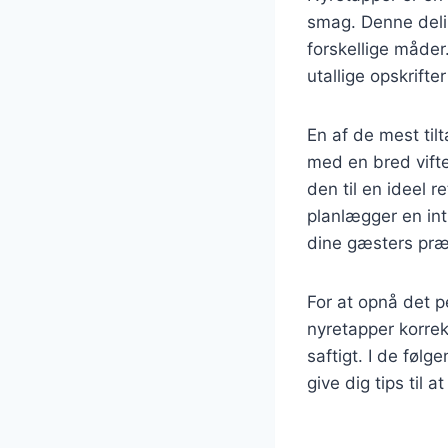
smag. Denne deli
forskellige måder
utallige opskrift
En af de mest til
med en bred vifte 
den til en ideel 
planlægger en int
dine gæsters præ
For at opnå det pe
nyretapper korrek
saftigt. I de følg
give dig tips til 