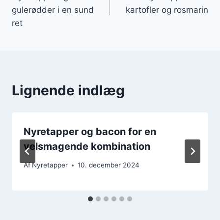
gulerødder i en sund
kartofler og rosmarin
ret
Lignende indlæg
Nyretapper og bacon for en
velsmagende kombination
Af
Nyretapper
10. december 2024