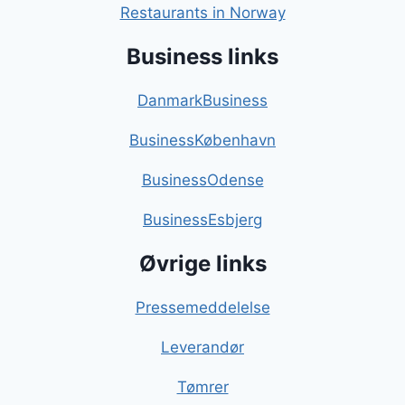
Restaurants in Norway
Business links
DanmarkBusiness
BusinessKøbenhavn
BusinessOdense
BusinessEsbjerg
Øvrige links
Pressemeddelelse
Leverandør
Tømrer