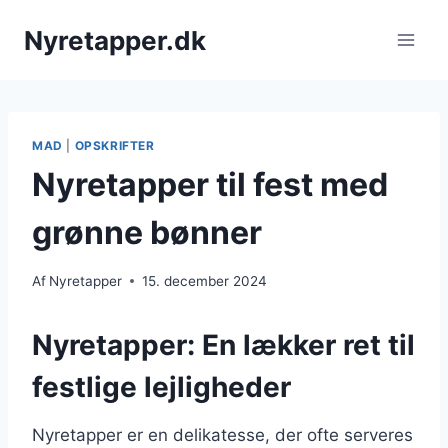
Fortsæt
Nyretapper.dk
til
indhold
MAD
|
OPSKRIFTER
Nyretapper til fest med
grønne bønner
Af
Nyretapper
15. december 2024
Nyretapper: En lækker ret til
festlige lejligheder
Nyretapper er en delikatesse, der ofte serveres