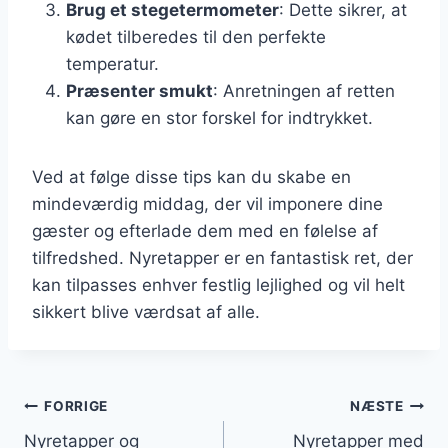
Brug et stegetermometer
: Dette sikrer, at
kødet tilberedes til den perfekte
temperatur.
Præsenter smukt
: Anretningen af retten
kan gøre en stor forskel for indtrykket.
Ved at følge disse tips kan du skabe en
mindeværdig middag, der vil imponere dine
gæster og efterlade dem med en følelse af
tilfredshed. Nyretapper er en fantastisk ret, der
kan tilpasses enhver festlig lejlighed og vil helt
sikkert blive værdsat af alle.
Indlægsnavigation
FORRIGE
NÆSTE
Nyretapper og
Nyretapper med