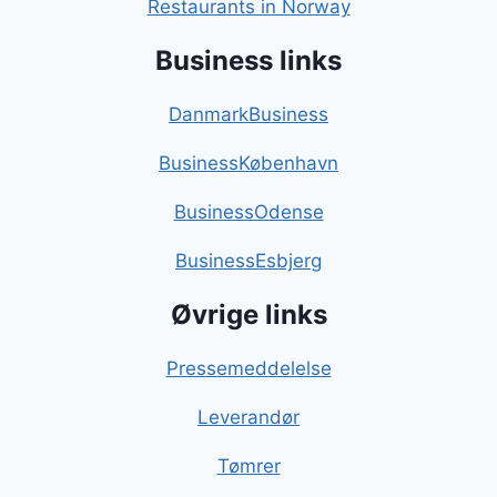
Restaurants in Norway
Business links
DanmarkBusiness
BusinessKøbenhavn
BusinessOdense
BusinessEsbjerg
Øvrige links
Pressemeddelelse
Leverandør
Tømrer