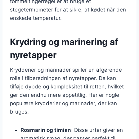
tommelfingerregel er at bruge et
stegetermometer for at sikre, at kødet når den
ønskede temperatur.
Krydring og marinering af
nyretapper
Krydderier og marinader spiller en afgørende
rolle i tilberedningen af nyretapper. De kan
tilføje dybde og kompleksitet til retten, hvilket
gør den endnu mere appetitlig. Her er nogle
populære krydderier og marinader, der kan
bruges:
Rosmarin og timian
: Disse urter giver en
aromatisk smag, der passer perfekt til