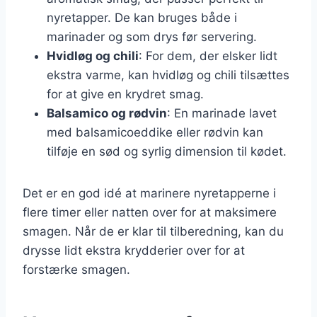
nyretapper. De kan bruges både i
marinader og som drys før servering.
Hvidløg og chili
: For dem, der elsker lidt
ekstra varme, kan hvidløg og chili tilsættes
for at give en krydret smag.
Balsamico og rødvin
: En marinade lavet
med balsamicoeddike eller rødvin kan
tilføje en sød og syrlig dimension til kødet.
Det er en god idé at marinere nyretapperne i
flere timer eller natten over for at maksimere
smagen. Når de er klar til tilberedning, kan du
drysse lidt ekstra krydderier over for at
forstærke smagen.