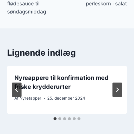
flødesauce til
perleskorn i salat
søndagsmiddag
Lignende indlæg
Nyreappere til konfirmation med
friske krydderurter
Af
Nyretapper
25. december 2024