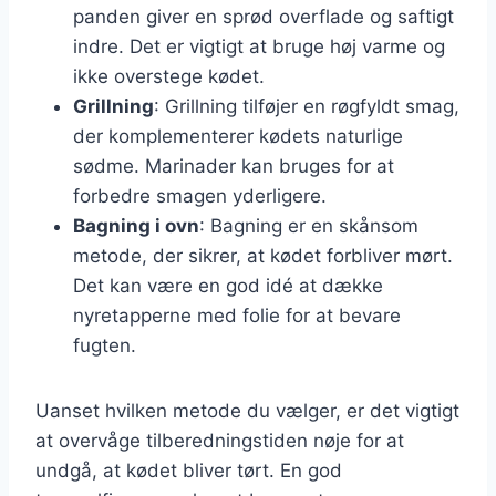
panden giver en sprød overflade og saftigt
indre. Det er vigtigt at bruge høj varme og
ikke overstege kødet.
Grillning
: Grillning tilføjer en røgfyldt smag,
der komplementerer kødets naturlige
sødme. Marinader kan bruges for at
forbedre smagen yderligere.
Bagning i ovn
: Bagning er en skånsom
metode, der sikrer, at kødet forbliver mørt.
Det kan være en god idé at dække
nyretapperne med folie for at bevare
fugten.
Uanset hvilken metode du vælger, er det vigtigt
at overvåge tilberedningstiden nøje for at
undgå, at kødet bliver tørt. En god