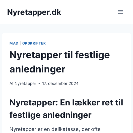
Fortsæt
Nyretapper.dk
til
indhold
MAD
|
OPSKRIFTER
Nyretapper til festlige
anledninger
Af
Nyretapper
17. december 2024
Nyretapper: En lækker ret til
festlige anledninger
Nyretapper er en delikatesse, der ofte