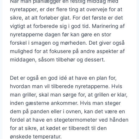
Når man planlægger en festlig middag med
nyretapper, er der flere ting at overveje for at
sikre, at alt forløber glat. For det første er det
vigtigt at forberede sig i god tid. Marinering af
nyretapperne dagen før kan gøre en stor
forskel i smagen og mørheden. Det giver også
mulighed for at fokusere på andre aspekter af
middagen, såsom tilbehør og dessert.
Det er også en god idé at have en plan for,
hvordan man vil tilberede nyretapperne. Hvis
man griller, skal man sørge for, at grillen er klar,
inden gæsterne ankommer. Hvis man steger
dem på panden eller i ovnen, kan det være en
fordel at have en stegetermometer ved hånden
for at sikre, at kødet er tilberedt til den
ønskede temperatur.