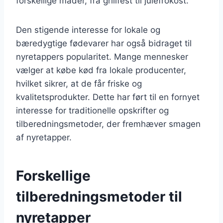
forskellige måder, fra grillfest til julefrokost.
Den stigende interesse for lokale og
bæredygtige fødevarer har også bidraget til
nyretappers popularitet. Mange mennesker
vælger at købe kød fra lokale producenter,
hvilket sikrer, at de får friske og
kvalitetsprodukter. Dette har ført til en fornyet
interesse for traditionelle opskrifter og
tilberedningsmetoder, der fremhæver smagen
af nyretapper.
Forskellige
tilberedningsmetoder til
nyretapper