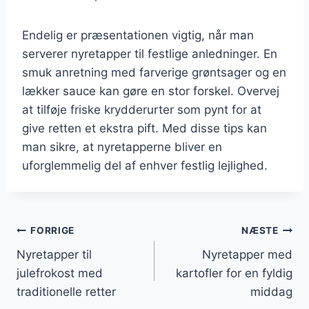
Endelig er præsentationen vigtig, når man
serverer nyretapper til festlige anledninger. En
smuk anretning med farverige grøntsager og en
lækker sauce kan gøre en stor forskel. Overvej
at tilføje friske krydderurter som pynt for at
give retten et ekstra pift. Med disse tips kan
man sikre, at nyretapperne bliver en
uforglemmelig del af enhver festlig lejlighed.
Indlægsnavigation
FORRIGE
NÆSTE
Nyretapper til
Nyretapper med
julefrokost med
kartofler for en fyldig
traditionelle retter
middag