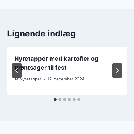
Lignende indlæg
Nyretapper med kartofler og
grøntsager til fest
Af
Nyretapper
12. december 2024