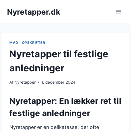
Fortsæt
Nyretapper.dk
til
indhold
MAD
|
OPSKRIFTER
Nyretapper til festlige
anledninger
Af
Nyretapper
1. december 2024
Nyretapper: En lækker ret til
festlige anledninger
Nyretapper er en delikatesse, der ofte