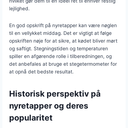
hvilket gør dem til en ideel ret til enhver festlig
lejlighed.
En god opskrift på nyretapper kan være nøglen
til en vellykket middag. Det er vigtigt at følge
opskriften nøje for at sikre, at kødet bliver mørt
og saftigt. Stegningstiden og temperaturen
spiller en afgørende rolle i tilberedningen, og
det anbefales at bruge et stegetermometer for
at opnå det bedste resultat.
Historisk perspektiv på
nyretapper og deres
popularitet