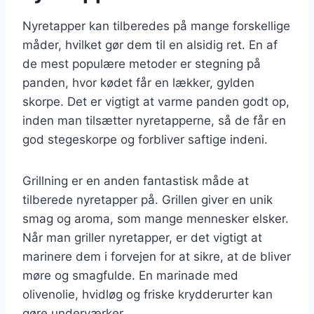
Nyretapper kan tilberedes på mange forskellige
måder, hvilket gør dem til en alsidig ret. En af
de mest populære metoder er stegning på
panden, hvor kødet får en lækker, gylden
skorpe. Det er vigtigt at varme panden godt op,
inden man tilsætter nyretapperne, så de får en
god stegeskorpe og forbliver saftige indeni.
Grillning er en anden fantastisk måde at
tilberede nyretapper på. Grillen giver en unik
smag og aroma, som mange mennesker elsker.
Når man griller nyretapper, er det vigtigt at
marinere dem i forvejen for at sikre, at de bliver
møre og smagfulde. En marinade med
olivenolie, hvidløg og friske krydderurter kan
gøre underværker.