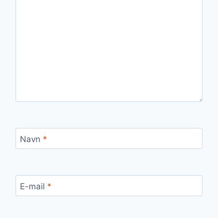
Navn
*
E-mail
*