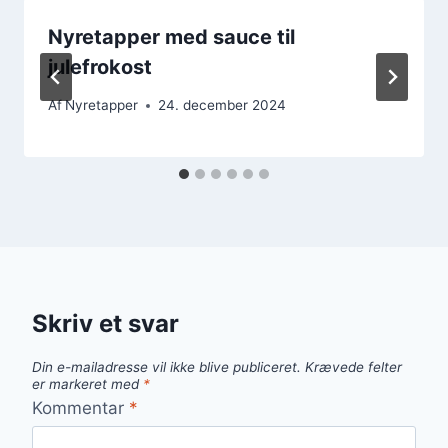
Nyretapper med sauce til
julefrokost
Af
Nyretapper
24. december 2024
Skriv et svar
Din e-mailadresse vil ikke blive publiceret.
Krævede felter
er markeret med
*
Kommentar
*