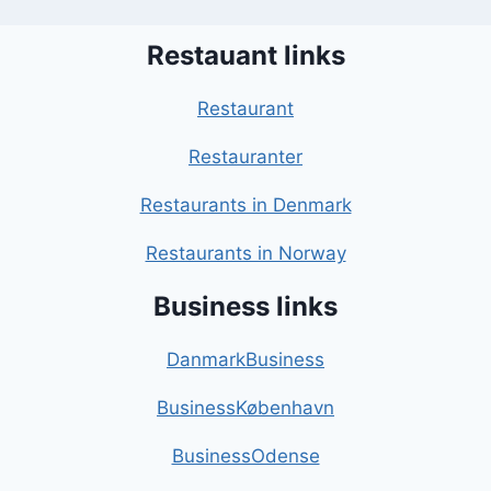
Restauant links
Restaurant
Restauranter
Restaurants in Denmark
Restaurants in Norway
Business links
DanmarkBusiness
BusinessKøbenhavn
BusinessOdense