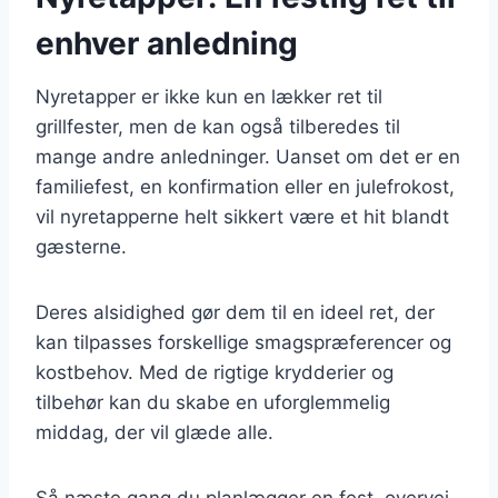
enhver anledning
Nyretapper er ikke kun en lækker ret til
grillfester, men de kan også tilberedes til
mange andre anledninger. Uanset om det er en
familiefest, en konfirmation eller en julefrokost,
vil nyretapperne helt sikkert være et hit blandt
gæsterne.
Deres alsidighed gør dem til en ideel ret, der
kan tilpasses forskellige smagspræferencer og
kostbehov. Med de rigtige krydderier og
tilbehør kan du skabe en uforglemmelig
middag, der vil glæde alle.
Så næste gang du planlægger en fest, overvej