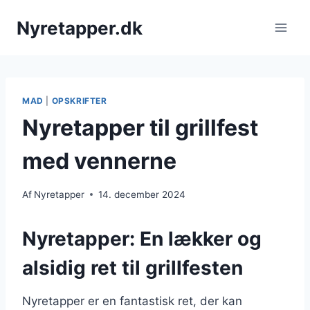
Fortsæt
Nyretapper.dk
til
indhold
MAD
|
OPSKRIFTER
Nyretapper til grillfest
med vennerne
Af
Nyretapper
14. december 2024
Nyretapper: En lækker og
alsidig ret til grillfesten
Nyretapper er en fantastisk ret, der kan