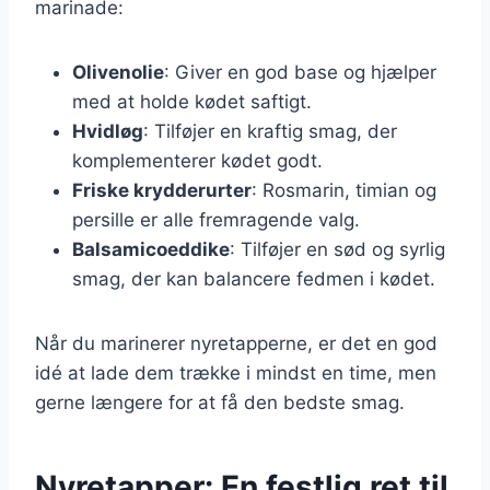
marinade:
Olivenolie
: Giver en god base og hjælper
med at holde kødet saftigt.
Hvidløg
: Tilføjer en kraftig smag, der
komplementerer kødet godt.
Friske krydderurter
: Rosmarin, timian og
persille er alle fremragende valg.
Balsamicoeddike
: Tilføjer en sød og syrlig
smag, der kan balancere fedmen i kødet.
Når du marinerer nyretapperne, er det en god
idé at lade dem trække i mindst en time, men
gerne længere for at få den bedste smag.
Nyretapper: En festlig ret til