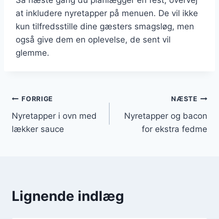
at inkludere nyretapper på menuen. De vil ikke
kun tilfredsstille dine gæsters smagsløg, men
også give dem en oplevelse, de sent vil
glemme.
Indlægsnavigation
FORRIGE
NÆSTE
Nyretapper i ovn med
Nyretapper og bacon
lækker sauce
for ekstra fedme
Lignende indlæg