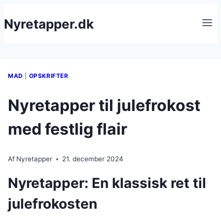
Fortsæt
Nyretapper.dk
til
indhold
MAD
|
OPSKRIFTER
Nyretapper til julefrokost
med festlig flair
Af
Nyretapper
21. december 2024
Nyretapper: En klassisk ret til
julefrokosten