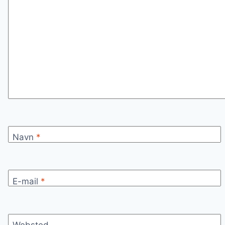
Navn
*
E-mail
*
Websted