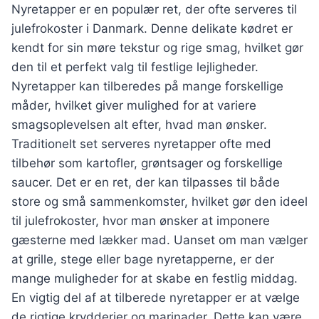
Nyretapper er en populær ret, der ofte serveres til
julefrokoster i Danmark. Denne delikate kødret er
kendt for sin møre tekstur og rige smag, hvilket gør
den til et perfekt valg til festlige lejligheder.
Nyretapper kan tilberedes på mange forskellige
måder, hvilket giver mulighed for at variere
smagsoplevelsen alt efter, hvad man ønsker.
Traditionelt set serveres nyretapper ofte med
tilbehør som kartofler, grøntsager og forskellige
saucer. Det er en ret, der kan tilpasses til både
store og små sammenkomster, hvilket gør den ideel
til julefrokoster, hvor man ønsker at imponere
gæsterne med lækker mad. Uanset om man vælger
at grille, stege eller bage nyretapperne, er der
mange muligheder for at skabe en festlig middag.
En vigtig del af at tilberede nyretapper er at vælge
de rigtige krydderier og marinader. Dette kan være