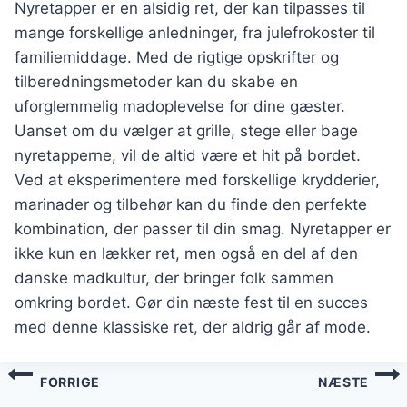
Nyretapper er en alsidig ret, der kan tilpasses til
mange forskellige anledninger, fra julefrokoster til
familiemiddage. Med de rigtige opskrifter og
tilberedningsmetoder kan du skabe en
uforglemmelig madoplevelse for dine gæster.
Uanset om du vælger at grille, stege eller bage
nyretapperne, vil de altid være et hit på bordet.
Ved at eksperimentere med forskellige krydderier,
marinader og tilbehør kan du finde den perfekte
kombination, der passer til din smag. Nyretapper er
ikke kun en lækker ret, men også en del af den
danske madkultur, der bringer folk sammen
omkring bordet. Gør din næste fest til en succes
med denne klassiske ret, der aldrig går af mode.
Indlægsnavigation
FORRIGE
NÆSTE