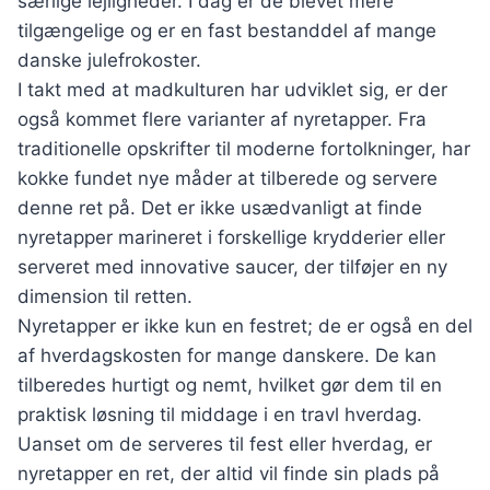
særlige lejligheder. I dag er de blevet mere
tilgængelige og er en fast bestanddel af mange
danske julefrokoster.
I takt med at madkulturen har udviklet sig, er der
også kommet flere varianter af nyretapper. Fra
traditionelle opskrifter til moderne fortolkninger, har
kokke fundet nye måder at tilberede og servere
denne ret på. Det er ikke usædvanligt at finde
nyretapper marineret i forskellige krydderier eller
serveret med innovative saucer, der tilføjer en ny
dimension til retten.
Nyretapper er ikke kun en festret; de er også en del
af hverdagskosten for mange danskere. De kan
tilberedes hurtigt og nemt, hvilket gør dem til en
praktisk løsning til middage i en travl hverdag.
Uanset om de serveres til fest eller hverdag, er
nyretapper en ret, der altid vil finde sin plads på