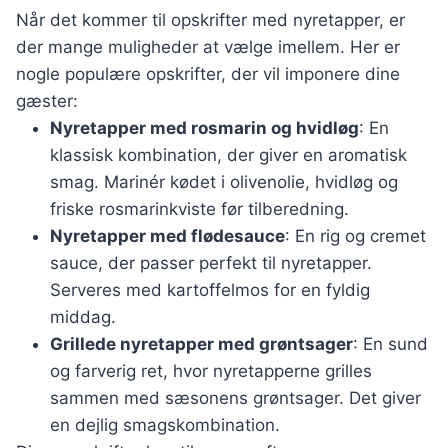
Når det kommer til opskrifter med nyretapper, er
der mange muligheder at vælge imellem. Her er
nogle populære opskrifter, der vil imponere dine
gæster:
Nyretapper med rosmarin og hvidløg
: En
klassisk kombination, der giver en aromatisk
smag. Marinér kødet i olivenolie, hvidløg og
friske rosmarinkviste før tilberedning.
Nyretapper med flødesauce
: En rig og cremet
sauce, der passer perfekt til nyretapper.
Serveres med kartoffelmos for en fyldig
middag.
Grillede nyretapper med grøntsager
: En sund
og farverig ret, hvor nyretapperne grilles
sammen med sæsonens grøntsager. Det giver
en dejlig smagskombination.