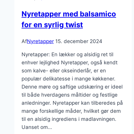
Nyretapper med balsamico
for en syrlig twist
Af
Nyretapper
15. december 2024
Nyretapper: En lækker og alsidig ret til
enhver lejlighed Nyretapper, også kendt
som kalve- eller okseinderlår, er en
populær delikatesse i mange køkkener.
Denne møre og saftige udskæring er ideel
til både hverdagens måltider og festlige
anledninger. Nyretapper kan tilberedes på
mange forskellige måder, hvilket gør dem
til en alsidig ingrediens i madlavningen.
Uanset om…