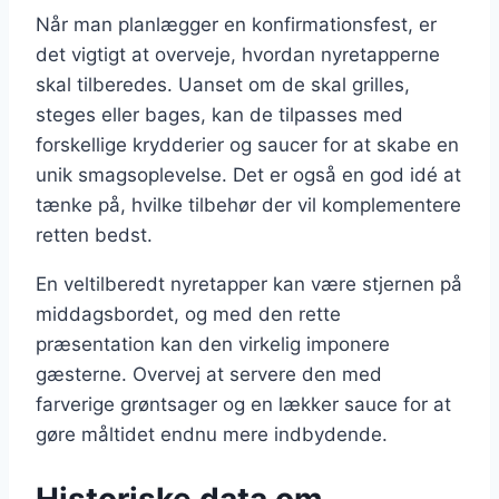
Når man planlægger en konfirmationsfest, er
det vigtigt at overveje, hvordan nyretapperne
skal tilberedes. Uanset om de skal grilles,
steges eller bages, kan de tilpasses med
forskellige krydderier og saucer for at skabe en
unik smagsoplevelse. Det er også en god idé at
tænke på, hvilke tilbehør der vil komplementere
retten bedst.
En veltilberedt nyretapper kan være stjernen på
middagsbordet, og med den rette
præsentation kan den virkelig imponere
gæsterne. Overvej at servere den med
farverige grøntsager og en lækker sauce for at
gøre måltidet endnu mere indbydende.
Historiske data om