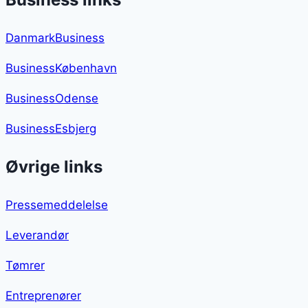
DanmarkBusiness
BusinessKøbenhavn
BusinessOdense
BusinessEsbjerg
Øvrige links
Pressemeddelelse
Leverandør
Tømrer
Entreprenører