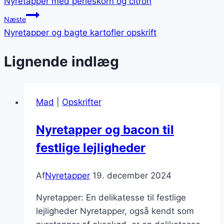
Nyretapper med perleskorn og citron
Næste
Nyretapper og bagte kartofler opskrift
Lignende indlæg
Mad
|
Opskrifter
Nyretapper og bacon til
festlige lejligheder
Af
Nyretapper
19. december 2024
Nyretapper: En delikatesse til festlige
lejligheder Nyretapper, også kendt som