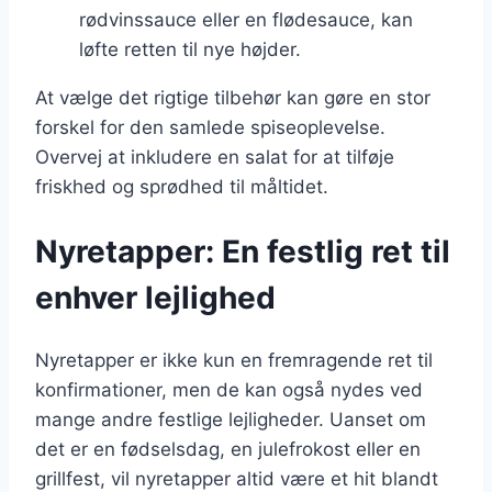
rødvinssauce eller en flødesauce, kan
løfte retten til nye højder.
At vælge det rigtige tilbehør kan gøre en stor
forskel for den samlede spiseoplevelse.
Overvej at inkludere en salat for at tilføje
friskhed og sprødhed til måltidet.
Nyretapper: En festlig ret til
enhver lejlighed
Nyretapper er ikke kun en fremragende ret til
konfirmationer, men de kan også nydes ved
mange andre festlige lejligheder. Uanset om
det er en fødselsdag, en julefrokost eller en
grillfest, vil nyretapper altid være et hit blandt