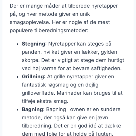
Der er mange måder at tilberede nyretapper
på, og hver metode giver en unik
smagsoplevelse. Her er nogle af de mest
populære tilberedningsmetoder:
Stegning
: Nyretapper kan steges på
panden, hvilket giver en lækker, gylden
skorpe. Det er vigtigt at stege dem hurtigt
ved høj varme for at bevare saftigheden.
Grillning
: At grille nyretapper giver en
fantastisk røgsmag og en dejlig
grilloverflade. Marinader kan bruges til at
tilføje ekstra smag.
Bagning
: Bagning i ovnen er en sundere
metode, der også kan give en jævn
tilberedning. Det er en god idé at dække
dem med folie for at holde på fugten.