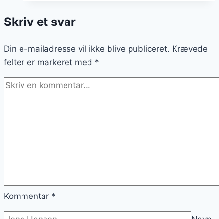
for
Skriv et svar
en
sund
Din e-mailadresse vil ikke blive publiceret.
middag
Krævede
felter er markeret med
*
Kommentar
*