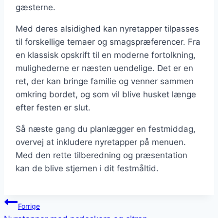
gæsterne.
Med deres alsidighed kan nyretapper tilpasses
til forskellige temaer og smagspræferencer. Fra
en klassisk opskrift til en moderne fortolkning,
mulighederne er næsten uendelige. Det er en
ret, der kan bringe familie og venner sammen
omkring bordet, og som vil blive husket længe
efter festen er slut.
Så næste gang du planlægger en festmiddag,
overvej at inkludere nyretapper på menuen.
Med den rette tilberedning og præsentation
kan de blive stjernen i dit festmåltid.
Indlægsnavigation
Forrige