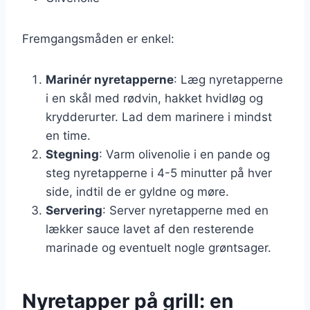
Fremgangsmåden er enkel:
Marinér nyretapperne
: Læg nyretapperne
i en skål med rødvin, hakket hvidløg og
krydderurter. Lad dem marinere i mindst
en time.
Stegning
: Varm olivenolie i en pande og
steg nyretapperne i 4-5 minutter på hver
side, indtil de er gyldne og møre.
Servering
: Server nyretapperne med en
lækker sauce lavet af den resterende
marinade og eventuelt nogle grøntsager.
Nyretapper på grill: en