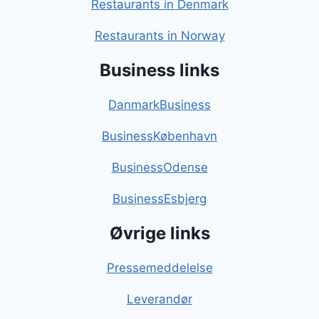
Restaurants in Denmark
Restaurants in Norway
Business links
DanmarkBusiness
BusinessKøbenhavn
BusinessOdense
BusinessEsbjerg
Øvrige links
Pressemeddelelse
Leverandør