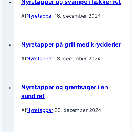
Nyretapper og svampe i lækker ret
Af
Nyretapper
16. december 2024
Nyretapper på grill med krydderier
Af
Nyretapper
18. december 2024
Nyretapper og grøntsager i en
sund ret
Af
Nyretapper
25. december 2024