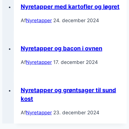
Nyretapper med kartofler og løgret
Af
Nyretapper
24. december 2024
Nyretapper og bacon i ovnen
Af
Nyretapper
17. december 2024
Nyretapper og grøntsager til sund
kost
Af
Nyretapper
23. december 2024