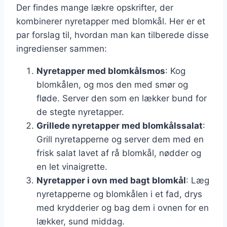
Der findes mange lækre opskrifter, der
kombinerer nyretapper med blomkål. Her er et
par forslag til, hvordan man kan tilberede disse
ingredienser sammen:
Nyretapper med blomkålsmos
: Kog
blomkålen, og mos den med smør og
fløde. Server den som en lækker bund for
de stegte nyretapper.
Grillede nyretapper med blomkålssalat
:
Grill nyretapperne og server dem med en
frisk salat lavet af rå blomkål, nødder og
en let vinaigrette.
Nyretapper i ovn med bagt blomkål
: Læg
nyretapperne og blomkålen i et fad, drys
med krydderier og bag dem i ovnen for en
lækker, sund middag.