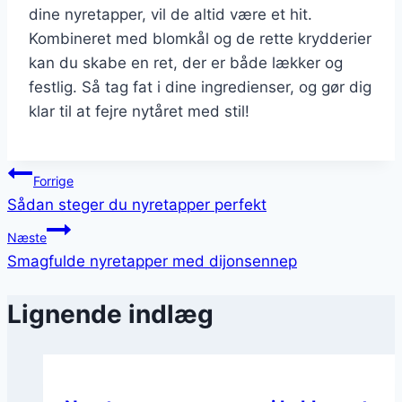
dine nyretapper, vil de altid være et hit.
Kombineret med blomkål og de rette krydderier
kan du skabe en ret, der er både lækker og
festlig. Så tag fat i dine ingredienser, og gør dig
klar til at fejre nytåret med stil!
Indlægsnavigation
Forrige
Sådan steger du nyretapper perfekt
Næste
Smagfulde nyretapper med dijonsennep
Lignende indlæg