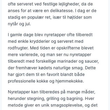
ofte serveret ved festlige lejligheder, da de
anses for at være en delikatesse. I dag er de
stadig en populær ret, især til højtider som
nytår og jul.
I gamle dage blev nyretapper ofte tilberedt
med enkle krydderier og serveret med
rodfrugter. Med tiden er opskrifterne blevet
mere varierede, og man ser nu nyretapper
tilberedt med forskellige marinader og saucer,
der fremhæver kødets naturlige smag. Dette
har gjort dem til en favorit blandt både
professionelle kokke og hjemmekokke.
Nyretapper kan tilberedes på mange måder,
herunder stegning, grilling og bagning. Hver
metode giver en unik smagsoplevelse, og det