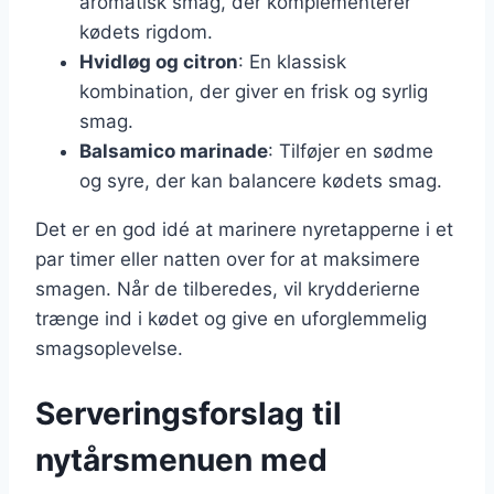
aromatisk smag, der komplementerer
kødets rigdom.
Hvidløg og citron
: En klassisk
kombination, der giver en frisk og syrlig
smag.
Balsamico marinade
: Tilføjer en sødme
og syre, der kan balancere kødets smag.
Det er en god idé at marinere nyretapperne i et
par timer eller natten over for at maksimere
smagen. Når de tilberedes, vil krydderierne
trænge ind i kødet og give en uforglemmelig
smagsoplevelse.
Serveringsforslag til
nytårsmenuen med