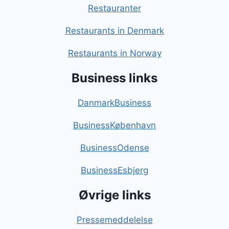
Restauranter
Restaurants in Denmark
Restaurants in Norway
Business links
DanmarkBusiness
BusinessKøbenhavn
BusinessOdense
BusinessEsbjerg
Øvrige links
Pressemeddelelse