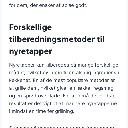
for dem, der ønsker at spise godt.
Forskellige
tilberedningsmetoder til
nyretapper
Nyretapper kan tilberedes på mange forskellige
måder, hvilket gør dem til en alsidig ingrediens i
køkkenet. En af de mest populære metoder er
at grille dem, hvilket giver en lækker røgsmag
og en sprød overflade. For at opnå det bedste
resultat er det vigtigt at marinere nyretapperne
i mindst en time før grillning.
Stegning på panden er en anden fremragende