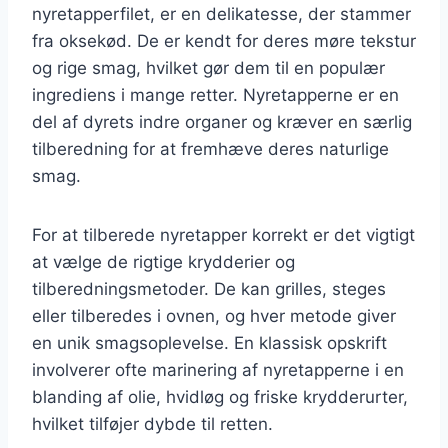
nyretapperfilet, er en delikatesse, der stammer
fra oksekød. De er kendt for deres møre tekstur
og rige smag, hvilket gør dem til en populær
ingrediens i mange retter. Nyretapperne er en
del af dyrets indre organer og kræver en særlig
tilberedning for at fremhæve deres naturlige
smag.
For at tilberede nyretapper korrekt er det vigtigt
at vælge de rigtige krydderier og
tilberedningsmetoder. De kan grilles, steges
eller tilberedes i ovnen, og hver metode giver
en unik smagsoplevelse. En klassisk opskrift
involverer ofte marinering af nyretapperne i en
blanding af olie, hvidløg og friske krydderurter,
hvilket tilføjer dybde til retten.