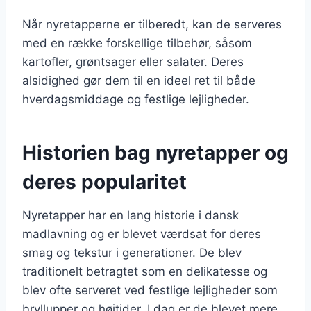
Når nyretapperne er tilberedt, kan de serveres
med en række forskellige tilbehør, såsom
kartofler, grøntsager eller salater. Deres
alsidighed gør dem til en ideel ret til både
hverdagsmiddage og festlige lejligheder.
Historien bag nyretapper og
deres popularitet
Nyretapper har en lang historie i dansk
madlavning og er blevet værdsat for deres
smag og tekstur i generationer. De blev
traditionelt betragtet som en delikatesse og
blev ofte serveret ved festlige lejligheder som
bryllupper og højtider. I dag er de blevet mere