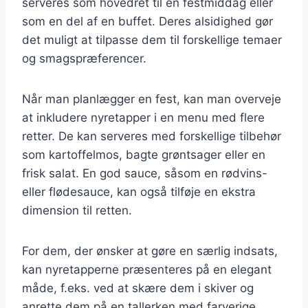
serveres som hovedret til en festmiddag eller
som en del af en buffet. Deres alsidighed gør
det muligt at tilpasse dem til forskellige temaer
og smagspræferencer.
Når man planlægger en fest, kan man overveje
at inkludere nyretapper i en menu med flere
retter. De kan serveres med forskellige tilbehør
som kartoffelmos, bagte grøntsager eller en
frisk salat. En god sauce, såsom en rødvins-
eller flødesauce, kan også tilføje en ekstra
dimension til retten.
For dem, der ønsker at gøre en særlig indsats,
kan nyretapperne præsenteres på en elegant
måde, f.eks. ved at skære dem i skiver og
anrette dem på en tallerken med farverige