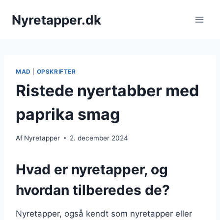
Fortsæt
Nyretapper.dk
til
indhold
MAD
|
OPSKRIFTER
Ristede nyertabber med
paprika smag
Af
Nyretapper
2. december 2024
Hvad er nyretapper, og
hvordan tilberedes de?
Nyretapper, også kendt som nyretapper eller