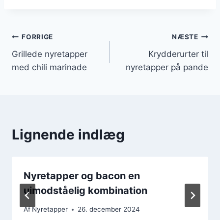
Indlægsnavigation
FORRIGE
NÆSTE
Grillede nyretapper
Krydderurter til
med chili marinade
nyretapper på pande
Lignende indlæg
Nyretapper og bacon en
uimodståelig kombination
Af
Nyretapper
26. december 2024