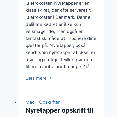
julefrokosten Nyretapper er en
klassisk ret, der ofte serveres til
julefrokoster i Danmark. Denne
delikate kødret er ikke kun
velsmagende, men også en
fantastisk måde at imponere dine
gæster på. Nyretapper, også
kendt som nyretapper af okse, er
møre og saftige, hvilket gør dem
til en favorit blandt mange. Når…
Nyretapper
Læs mere
til
julefrokost,
der
Mad
|
Opskrifter
imponerer
Nyretapper opskrift til
gæsterne