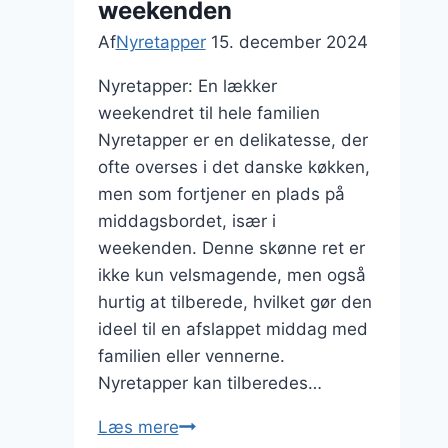
weekenden
Af
Nyretapper
15. december 2024
Nyretapper: En lækker
weekendret til hele familien
Nyretapper er en delikatesse, der
ofte overses i det danske køkken,
men som fortjener en plads på
middagsbordet, især i
weekenden. Denne skønne ret er
ikke kun velsmagende, men også
hurtig at tilberede, hvilket gør den
ideel til en afslappet middag med
familien eller vennerne.
Nyretapper kan tilberedes…
Nyretapper
Læs mere