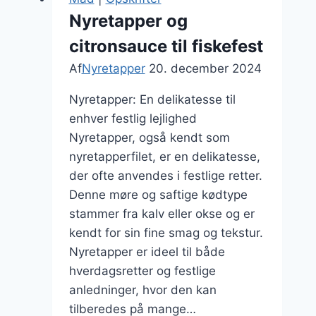
Nyretapper og
citronsauce til fiskefest
Af
Nyretapper
20. december 2024
Nyretapper: En delikatesse til
enhver festlig lejlighed
Nyretapper, også kendt som
nyretapperfilet, er en delikatesse,
der ofte anvendes i festlige retter.
Denne møre og saftige kødtype
stammer fra kalv eller okse og er
kendt for sin fine smag og tekstur.
Nyretapper er ideel til både
hverdagsretter og festlige
anledninger, hvor den kan
tilberedes på mange…