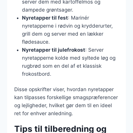
server dem med kartoffelmos og
dampede grøntsager.
Nyretapper til fest
: Marinér
nyretapperne i rødvin og krydderurter,
grill dem og server med en lækker
flødesauce.
Nyretapper til julefrokost
: Server
nyretapperne kolde med syltede løg og
rugbrød som en del af et klassisk
frokostbord.
Disse opskrifter viser, hvordan nyretapper
kan tilpasses forskellige smagspræferencer
og lejligheder, hvilket gør dem til en ideel
ret for enhver anledning.
Tips til tilberedning og