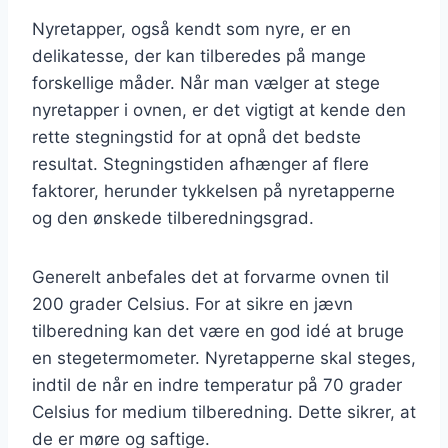
Nyretapper, også kendt som nyre, er en
delikatesse, der kan tilberedes på mange
forskellige måder. Når man vælger at stege
nyretapper i ovnen, er det vigtigt at kende den
rette stegningstid for at opnå det bedste
resultat. Stegningstiden afhænger af flere
faktorer, herunder tykkelsen på nyretapperne
og den ønskede tilberedningsgrad.
Generelt anbefales det at forvarme ovnen til
200 grader Celsius. For at sikre en jævn
tilberedning kan det være en god idé at bruge
en stegetermometer. Nyretapperne skal steges,
indtil de når en indre temperatur på 70 grader
Celsius for medium tilberedning. Dette sikrer, at
de er møre og saftige.