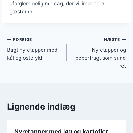
uforglemmelig middag, der vil imponere
gæsterne.
Indlægsnavigation
FORRIGE
NÆSTE
Bagt nyretapper med
Nyretapper og
kål og ostefyld
peberfrugt som sund
ret
Lignende indlæg
Nyretapper med løg og kartofler