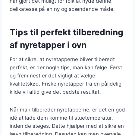
har gjort det muligt for folk at nyde denne
delikatesse på en ny og spændende måde.
Tips til perfekt tilberedning
af nyretapper i ovn
For at sikre, at nyretapperne bliver tilberedt
perfekt, er der nogle tips, man kan følge. Først
og fremmest er det vigtigt at vælge
kvalitetskød. Friske nyretapper fra en pålidelig
kilde vil altid give det bedste resultat.
Når man tilbereder nyretapperne, er det en god
idé at lade dem komme til stuetemperatur,
inden de steges. Dette hjælper med at sikre en
jævn tilberedning. Desuden kan man overveje