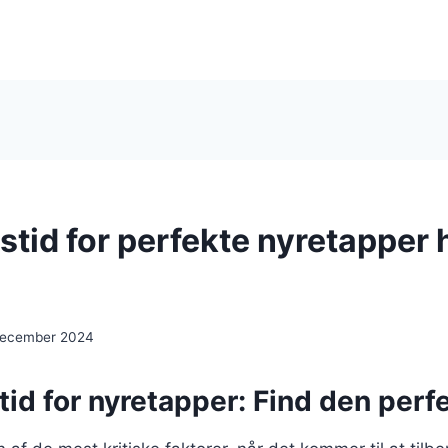
stid for perfekte nyretapper 
december 2024
id for nyretapper: Find den perfe