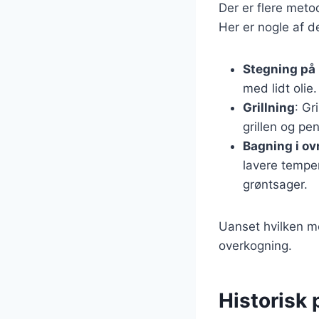
Der er flere meto
Her er nogle af 
Stegning på
med lidt olie
Grillning
: Gr
grillen og pe
Bagning i ov
lavere tempe
grøntsager.
Uanset hvilken me
overkogning.
Historisk 