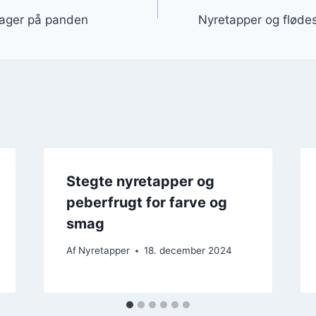
sager på panden
Nyretapper og fløde
Stegte nyretapper og
peberfrugt for farve og
smag
Af
Nyretapper
18. december 2024