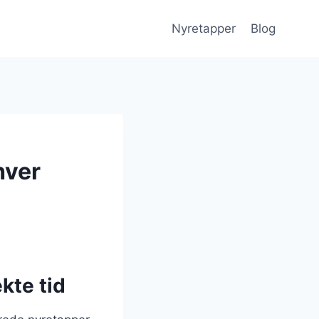
Nyretapper
Blog
hver
kte tid