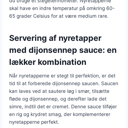
du bruge et stegetermometer. Nyretapperne
skal have en indre temperatur på omkring 60-
65 grader Celsius for at være medium rare.
Servering af nyretapper
med dijonsennep sauce: en
lækker kombination
Når nyretapperne er stegt til perfektion, er det
tid til at forberede dijonsennep saucen. Saucen
kan laves ved at sautere løg i smør, tilsætte
fløde og dijonsennep, og derefter lade det
simre, indtil det er cremet. Denne sauce tilføjer
en rig og krydret smag, der komplementerer
nyretapperne perfekt.