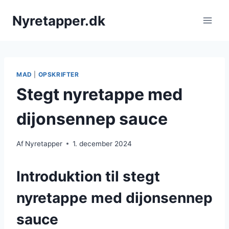
Fortsæt
Nyretapper.dk
til
indhold
MAD
|
OPSKRIFTER
Stegt nyretappe med
dijonsennep sauce
Af
Nyretapper
1. december 2024
Introduktion til stegt
nyretappe med dijonsennep
sauce