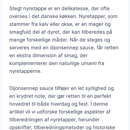
Stegt nyretappe er en delikatesse, der ofte
overses i det danske køkken. Nyretapper, som
stammer fra kalv eller okse, er en mager og
smagfuld del af dyret, der kan tilberedes på
mange forskellige måder. Når de steges og
serveres med en dijonsennep sauce, får retten
en ekstra dimension af smag, der
komplementerer den naturlige umami fra
nyretapperne.
Dijonsennep sauce tilføjer en let syrlighed og
en krydret note, der gør retten til en perfekt
hovedret til både hverdag og fest. I denne
artikel vil vi udforske forskellige aspekter af
tilberedningen af nyretapper, herunder
opskrifter, tilberedningsmetoder og historiske