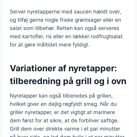
Server nyretapperne med saucen hældt over,
og tilføj gerne nogle friske grøntsager eller en
salat som tilbehør. Retten kan også serveres
med kartofler, ris eller en lækker rodfrugtsalat
for at gøre måltidet mere fyldigt.
Variationer af nyretapper:
tilberedning på grill og i ovn
Nyretapper kan også tilberedes på grillen,
hvilket giver en dejlig røgfyldt smag. Når du
griller nyretapper, er det vigtigt at marinere
dem først for at sikre, at de forbliver saftige.
Grill dem over direkte varme i et par minutter
på hver side, og lad dem hvile i et par minutter,