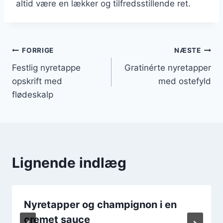
altid være en lækker og tilfredsstillende ret.
Indlægsnavigation
FORRIGE
NÆSTE
Festlig nyretappe
Gratinérte nyretapper
opskrift med
med ostefyld
flødeskalp
Lignende indlæg
Nyretapper og champignon i en
cremet sauce