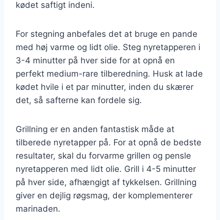
kødet saftigt indeni.
For stegning anbefales det at bruge en pande
med høj varme og lidt olie. Steg nyretapperen i
3-4 minutter på hver side for at opnå en
perfekt medium-rare tilberedning. Husk at lade
kødet hvile i et par minutter, inden du skærer
det, så safterne kan fordele sig.
Grillning er en anden fantastisk måde at
tilberede nyretapper på. For at opnå de bedste
resultater, skal du forvarme grillen og pensle
nyretapperen med lidt olie. Grill i 4-5 minutter
på hver side, afhængigt af tykkelsen. Grillning
giver en dejlig røgsmag, der komplementerer
marinaden.