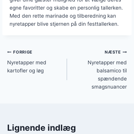
egne favoritter og skabe en personlig tallerken.
Med den rette marinade og tilberedning kan
nyretapper blive stjernen på din festtallerken.
Indlægsnavigation
FORRIGE
NÆSTE
Nyretapper med
Nyretapper med
kartofler og løg
balsamico til
spændende
smagsnuancer
Lignende indlæg