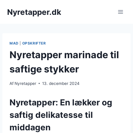
Fortsæt
Nyretapper.dk
til
indhold
MAD
|
OPSKRIFTER
Nyretapper marinade til
saftige stykker
Af
Nyretapper
13. december 2024
Nyretapper: En lækker og
saftig delikatesse til
middagen