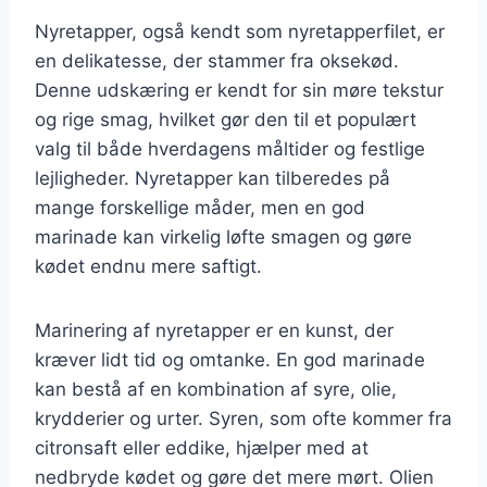
Nyretapper, også kendt som nyretapperfilet, er
en delikatesse, der stammer fra oksekød.
Denne udskæring er kendt for sin møre tekstur
og rige smag, hvilket gør den til et populært
valg til både hverdagens måltider og festlige
lejligheder. Nyretapper kan tilberedes på
mange forskellige måder, men en god
marinade kan virkelig løfte smagen og gøre
kødet endnu mere saftigt.
Marinering af nyretapper er en kunst, der
kræver lidt tid og omtanke. En god marinade
kan bestå af en kombination af syre, olie,
krydderier og urter. Syren, som ofte kommer fra
citronsaft eller eddike, hjælper med at
nedbryde kødet og gøre det mere mørt. Olien