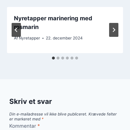
Nyretapper marinering med
rosmarin
Af
Nyretapper
22. december 2024
Skriv et svar
Din e-mailadresse vil ikke blive publiceret.
Krævede felter
er markeret med
*
Kommentar
*