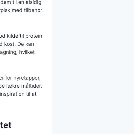
dem til en alsidig
ypisk med tilbehør
kilde til protein
nd kost. De kan
agning, hvilket
er for nyretapper,
e lækre måltider.
spiration til at
tet