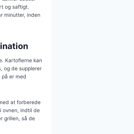
t og saftigt.
ar minutter, inden
ination
e. Kartoflerne kan
s, og de supplerer
m på er med
 med at forberede
 ovnen, indtil de
 grillen, så de