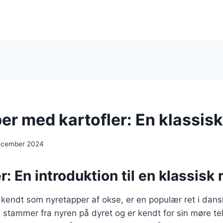
r med kartofler: En klassisk
ecember 2024
: En introduktion til en klassisk 
 kendt som nyretapper af okse, er en populær ret i dan
tammer fra nyren på dyret og er kendt for sin møre tek