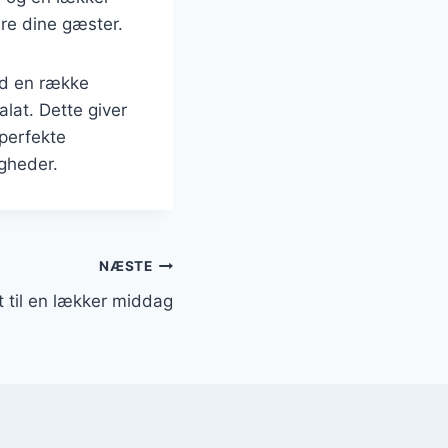
re dine gæster.
ed en række
alat. Dette giver
perfekte
igheder.
NÆSTE
t til en lækker middag