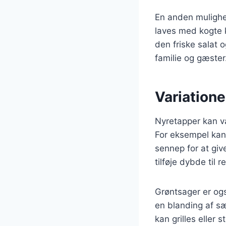
En anden mulighed
laves med kogte k
den friske salat 
familie og gæster
Variatione
Nyretapper kan var
For eksempel kan
sennep for at gi
tilføje dybde til 
Grøntsager er og
en blanding af s
kan grilles eller