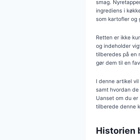
smag. Nyretapper 
ingrediens i køkk
som kartofler og 
Retten er ikke k
og indeholder vig
tilberedes på en 
gør dem til en fa
I denne artikel vi
samt hvordan de 
Uanset om du er ny
tilberede denne k
Historien 