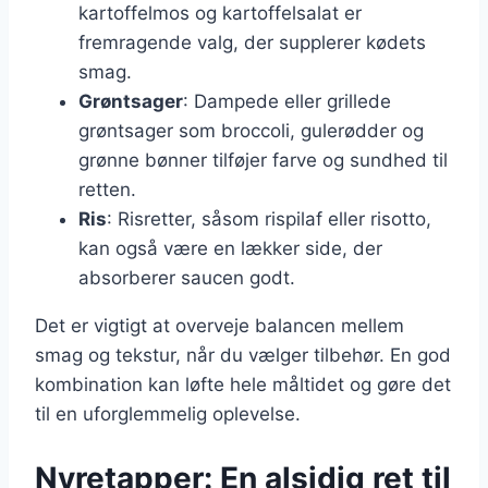
kartoffelmos og kartoffelsalat er
fremragende valg, der supplerer kødets
smag.
Grøntsager
: Dampede eller grillede
grøntsager som broccoli, gulerødder og
grønne bønner tilføjer farve og sundhed til
retten.
Ris
: Risretter, såsom rispilaf eller risotto,
kan også være en lækker side, der
absorberer saucen godt.
Det er vigtigt at overveje balancen mellem
smag og tekstur, når du vælger tilbehør. En god
kombination kan løfte hele måltidet og gøre det
til en uforglemmelig oplevelse.
Nyretapper: En alsidig ret til