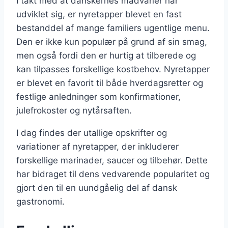
I takt med at danskernes madvaner har
udviklet sig, er nyretapper blevet en fast
bestanddel af mange familiers ugentlige menu.
Den er ikke kun populær på grund af sin smag,
men også fordi den er hurtig at tilberede og
kan tilpasses forskellige kostbehov. Nyretapper
er blevet en favorit til både hverdagsretter og
festlige anledninger som konfirmationer,
julefrokoster og nytårsaften.
I dag findes der utallige opskrifter og
variationer af nyretapper, der inkluderer
forskellige marinader, saucer og tilbehør. Dette
har bidraget til dens vedvarende popularitet og
gjort den til en uundgåelig del af dansk
gastronomi.