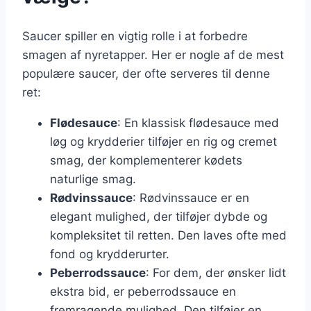
Saucer spiller en vigtig rolle i at forbedre
smagen af nyretapper. Her er nogle af de mest
populære saucer, der ofte serveres til denne
ret:
Flødesauce
: En klassisk flødesauce med
løg og krydderier tilføjer en rig og cremet
smag, der komplementerer kødets
naturlige smag.
Rødvinssauce
: Rødvinssauce er en
elegant mulighed, der tilføjer dybde og
kompleksitet til retten. Den laves ofte med
fond og krydderurter.
Peberrodssauce
: For dem, der ønsker lidt
ekstra bid, er peberrodssauce en
fremragende mulighed. Den tilføjer en