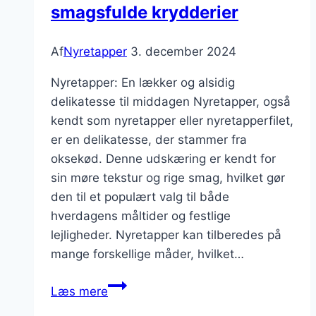
smagsfulde krydderier
Af
Nyretapper
3. december 2024
Nyretapper: En lækker og alsidig
delikatesse til middagen Nyretapper, også
kendt som nyretapper eller nyretapperfilet,
er en delikatesse, der stammer fra
oksekød. Denne udskæring er kendt for
sin møre tekstur og rige smag, hvilket gør
den til et populært valg til både
hverdagens måltider og festlige
lejligheder. Nyretapper kan tilberedes på
mange forskellige måder, hvilket…
Nyretapper
Læs mere
stegning