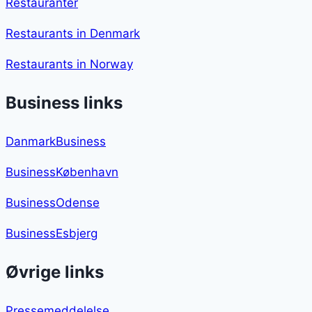
Restauranter
Restaurants in Denmark
Restaurants in Norway
Business links
DanmarkBusiness
BusinessKøbenhavn
BusinessOdense
BusinessEsbjerg
Øvrige links
Pressemeddelelse