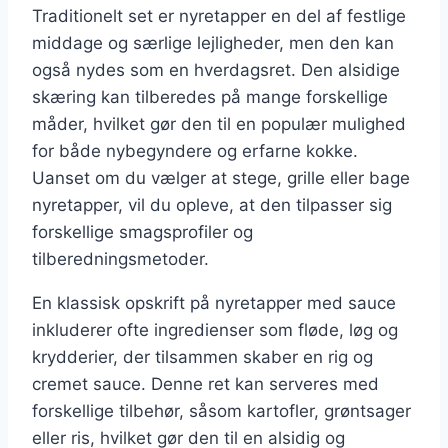
Traditionelt set er nyretapper en del af festlige
middage og særlige lejligheder, men den kan
også nydes som en hverdagsret. Den alsidige
skæring kan tilberedes på mange forskellige
måder, hvilket gør den til en populær mulighed
for både nybegyndere og erfarne kokke.
Uanset om du vælger at stege, grille eller bage
nyretapper, vil du opleve, at den tilpasser sig
forskellige smagsprofiler og
tilberedningsmetoder.
En klassisk opskrift på nyretapper med sauce
inkluderer ofte ingredienser som fløde, løg og
krydderier, der tilsammen skaber en rig og
cremet sauce. Denne ret kan serveres med
forskellige tilbehør, såsom kartofler, grøntsager
eller ris, hvilket gør den til en alsidig og