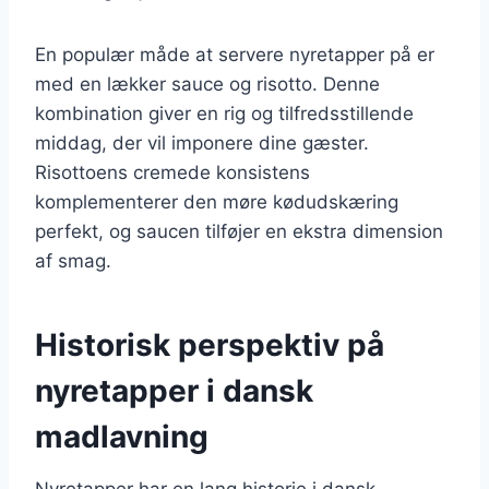
En populær måde at servere nyretapper på er
med en lækker sauce og risotto. Denne
kombination giver en rig og tilfredsstillende
middag, der vil imponere dine gæster.
Risottoens cremede konsistens
komplementerer den møre kødudskæring
perfekt, og saucen tilføjer en ekstra dimension
af smag.
Historisk perspektiv på
nyretapper i dansk
madlavning
Nyretapper har en lang historie i dansk