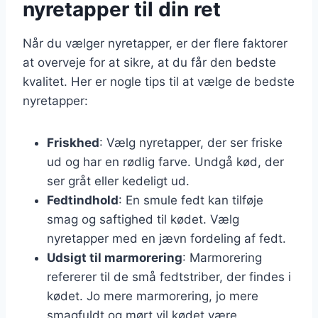
nyretapper til din ret
Når du vælger nyretapper, er der flere faktorer
at overveje for at sikre, at du får den bedste
kvalitet. Her er nogle tips til at vælge de bedste
nyretapper:
Friskhed
: Vælg nyretapper, der ser friske
ud og har en rødlig farve. Undgå kød, der
ser gråt eller kedeligt ud.
Fedtindhold
: En smule fedt kan tilføje
smag og saftighed til kødet. Vælg
nyretapper med en jævn fordeling af fedt.
Udsigt til marmorering
: Marmorering
refererer til de små fedtstriber, der findes i
kødet. Jo mere marmorering, jo mere
smagfuldt og mørt vil kødet være.