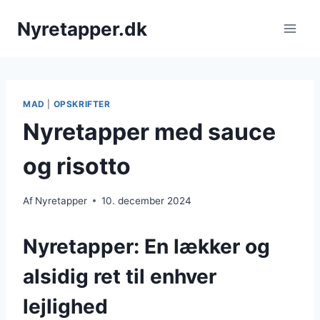
Fortsæt
Nyretapper.dk
til
indhold
MAD
|
OPSKRIFTER
Nyretapper med sauce
og risotto
Af
Nyretapper
10. december 2024
Nyretapper: En lækker og
alsidig ret til enhver
lejlighed