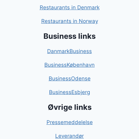
Restaurants in Denmark
Restaurants in Norway
Business links
DanmarkBusiness
BusinessKøbenhavn
BusinessOdense
BusinessEsbjerg
Øvrige links
Pressemeddelelse
Leverandør