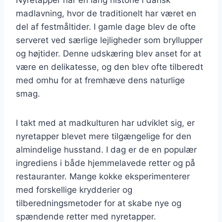
madlavning, hvor de traditionelt har været en
del af festmåltider. I gamle dage blev de ofte
serveret ved særlige lejligheder som bryllupper
og højtider. Denne udskæring blev anset for at
være en delikatesse, og den blev ofte tilberedt
med omhu for at fremhæve dens naturlige
smag.
I takt med at madkulturen har udviklet sig, er
nyretapper blevet mere tilgængelige for den
almindelige husstand. I dag er de en populær
ingrediens i både hjemmelavede retter og på
restauranter. Mange kokke eksperimenterer
med forskellige krydderier og
tilberedningsmetoder for at skabe nye og
spændende retter med nyretapper.