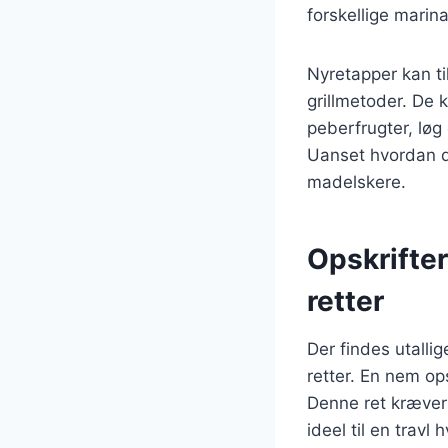
forskellige mari
Nyretapper kan ti
grillmetoder. De
peberfrugter, løg
Uanset hvordan de
madelskere.
Opskrifter
retter
Der findes utalli
retter. En nem op
Denne ret kræver 
ideel til en travl 