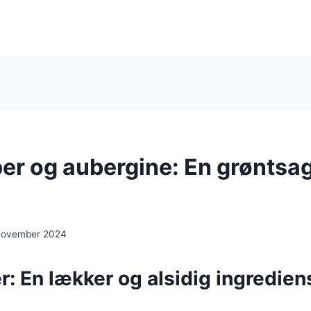
er og aubergine: En grøntsag
november 2024
: En lækker og alsidig ingrediens