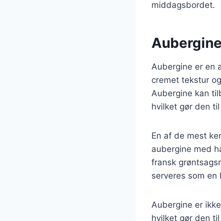
middagsbordet.
Aubergine:
Aubergine er en a
cremet tekstur og
Aubergine kan til
hvilket gør den t
En af de mest ke
aubergine med ha
fransk grøntsagsr
serveres som en l
Aubergine er ikke
hvilket gør den t