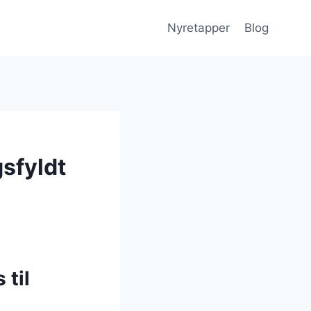
Nyretapper
Blog
sfyldt
 til