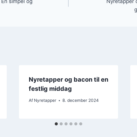
 En simpel og
Nyretapper 
g
Nyretapper og bacon til en
festlig middag
Af
Nyretapper
8. december 2024