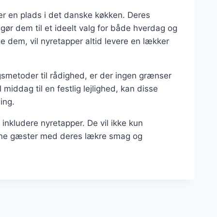
ner en plads i det danske køkken. Deres
r gør dem til et ideelt valg for både hverdag og
ge dem, vil nyretapper altid levere en lækker
gsmetoder til rådighed, er der ingen grænser
middag til en festlig lejlighed, kan disse
ing.
inkludere nyretapper. De vil ikke kun
dine gæster med deres lækre smag og