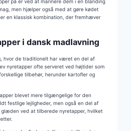
pper på er ved at marinere dem i en blanding
un smag, men hjælper også med at gøre kødet
 er en klassisk kombination, der fremhæver
tapper i dansk madlavning
 hvor de traditionelt har været en del af
lev nyretapper ofte serveret ved højtider som
orskellige tilbehør, herunder kartofler og
tapper blevet mere tilgængelige for den
dt festlige lejligheder, men også en del af
læden ved at tilberede nyretapper, hvilket
retter.