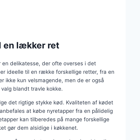
l en lækker ret
en delikatesse, der ofte overses i det
ideelle til en række forskellige retter, fra en
r er ikke kun velsmagende, men de er også
t valg blandt travle kokke.
lge det rigtige stykke kød. Kvaliteten af kødet
 anbefales at købe nyretapper fra en pålidelig
retapper kan tilberedes på mange forskellige
ket gør dem alsidige i køkkenet.