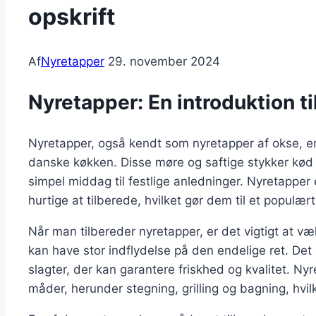
opskrift
Af
Nyretapper
29. november 2024
Nyretapper: En introduktion ti
Nyretapper, også kendt som nyretapper af okse, er 
danske køkken. Disse møre og saftige stykker kød er 
simpel middag til festlige anledninger. Nyretappe
hurtige at tilberede, hvilket gør dem til et populær
Når man tilbereder nyretapper, er det vigtigt at væ
kan have stor indflydelse på den endelige ret. Det
slagter, der kan garantere friskhed og kvalitet. Ny
måder, herunder stegning, grilling og bagning, hvil