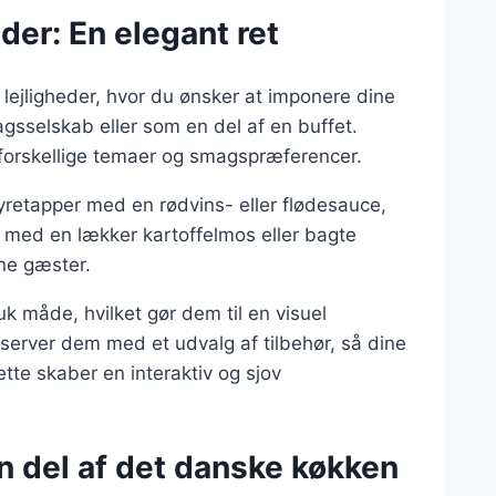
eder: En elegant ret
 lejligheder, hvor du ønsker at imponere dine
gsselskab eller som en del af en buffet.
l forskellige temaer og smagspræferencer.
yretapper med en rødvins- eller flødesauce,
ret med en lækker kartoffelmos eller bagte
ine gæster.
måde, hvilket gør dem til en visuel
 server dem med et udvalg af tilbehør, så dine
te skaber en interaktiv og sjov
n del af det danske køkken