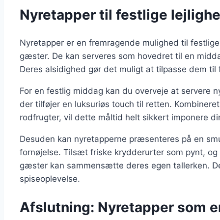
Nyretapper til festlige lejligh
Nyretapper er en fremragende mulighed til festlige
gæster. De kan serveres som hovedret til en midda
Deres alsidighed gør det muligt at tilpasse dem ti
For en festlig middag kan du overveje at servere n
der tilføjer en luksuriøs touch til retten. Kombine
rodfrugter, vil dette måltid helt sikkert imponere d
Desuden kan nyretapperne præsenteres på en smuk 
fornøjelse. Tilsæt friske krydderurter som pynt, og
gæster kan sammensætte deres egen tallerken. Det
spiseoplevelse.
Afslutning: Nyretapper som e