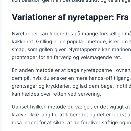
Variationer af nyretapper: Fra g
Nyretapper kan tilberedes på mange forskellige måde
køkkenet. Grilling er en populær metode, især o
smag, som grillen giver. Nyretapperne kan marine
grøntsager for en farverig og velsmagende ret.
En anden metode er at bage nyretapperne i ovnen. 
dem på, hvis du ønsker en mere hands-off tilgang.
grøntsager og krydderier, og lad dem bage, indtil 
kan hældes over retten ved servering.
Uanset hvilken metode du vælger, er det vigtigt at
kræver ikke lang tid at tilberede, og det er bedst 
rosa indeni for at sikre, at de forbliver saftige og 