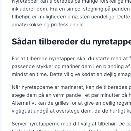
Nyretapper kan tilberedes på mange forskellige måde
inkluderer dem. Fra en simpel stegning på panden
tilbehør, er mulighederne næsten uendelige. Dette h
amatørkokke og professionelle.
Sådan tilbereder du nyretappe
For at tilberede nyretapper, skal du starte med at
passende stykker og marinér dem i en blanding af ol
mindst en time. Dette vil give kødet en dejlig sma
Når nyretapperne er marineret, kan de tilberedes 
stege dem på en varm pande i et par minutter på hv
Alternativt kan de grilles for at give en dejlig rø
vigtigt at undgå at overstege dem, da de hurtigt ka
Server nyretapperne med dit valg af tilbehør. De 