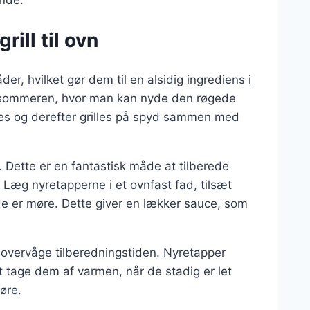
rill til ovn
r, hvilket gør dem til en alsidig ingrediens i
m sommeren, hvor man kan nyde den røgede
res og derefter grilles på spyd sammen med
Dette er en fantastisk måde at tilberede
 Læg nyretapperne i et ovnfast fad, tilsæt
de er møre. Dette giver en lækker sauce, som
 overvåge tilberedningstiden. Nyretapper
at tage dem af varmen, når de stadig er let
møre.