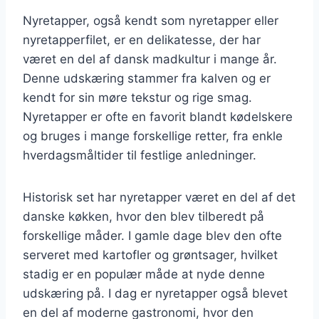
Nyretapper, også kendt som nyretapper eller
nyretapperfilet, er en delikatesse, der har
været en del af dansk madkultur i mange år.
Denne udskæring stammer fra kalven og er
kendt for sin møre tekstur og rige smag.
Nyretapper er ofte en favorit blandt kødelskere
og bruges i mange forskellige retter, fra enkle
hverdagsmåltider til festlige anledninger.
Historisk set har nyretapper været en del af det
danske køkken, hvor den blev tilberedt på
forskellige måder. I gamle dage blev den ofte
serveret med kartofler og grøntsager, hvilket
stadig er en populær måde at nyde denne
udskæring på. I dag er nyretapper også blevet
en del af moderne gastronomi, hvor den