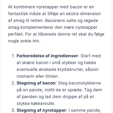
At kombinere nyretapper med bacon er en
fantastisk måde at tilføje en ekstra dimension
af smag til retten. Baconens salte og røgede
smag komplementerer den møre nyretapper
perfekt. For at tilberede denne ret skal du følge
nogle enkle trin.
Forberedelse af ingredienser
: Start med
at skære bacon i små stykker og hakke
eventuelle ønskede krydderurter, såsom
rosmarin eller timian.
Stegning af bacon
: Steg baconstykkerne
på en pande, indtil de er sprøde. Tag dem
af panden og lad dem dryppe af på et
stykke køkkenrulle.
Stegning af nyretapper
: I samme pande,