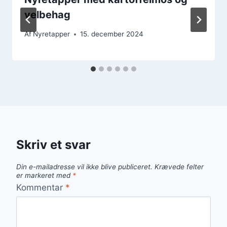
velbehag
Af
Nyretapper
15. december 2024
Skriv et svar
Din e-mailadresse vil ikke blive publiceret.
Krævede felter
er markeret med
*
Kommentar
*