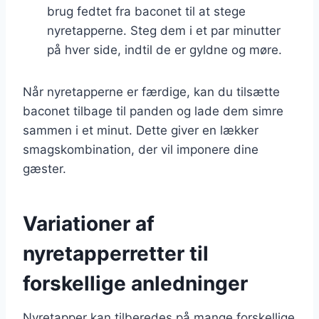
brug fedtet fra baconet til at stege
nyretapperne. Steg dem i et par minutter
på hver side, indtil de er gyldne og møre.
Når nyretapperne er færdige, kan du tilsætte
baconet tilbage til panden og lade dem simre
sammen i et minut. Dette giver en lækker
smagskombination, der vil imponere dine
gæster.
Variationer af
nyretapperretter til
forskellige anledninger
Nyretapper kan tilberedes på mange forskellige