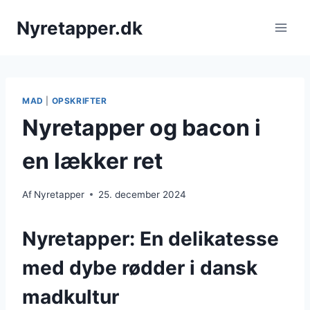
Fortsæt
Nyretapper.dk
til
indhold
MAD
|
OPSKRIFTER
Nyretapper og bacon i
en lækker ret
Af
Nyretapper
25. december 2024
Nyretapper: En delikatesse
med dybe rødder i dansk
madkultur