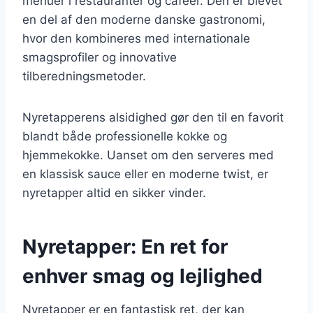
menuer i restauranter og caféer. Den er blevet
en del af den moderne danske gastronomi,
hvor den kombineres med internationale
smagsprofiler og innovative
tilberedningsmetoder.
Nyretapperens alsidighed gør den til en favorit
blandt både professionelle kokke og
hjemmekokke. Uanset om den serveres med
en klassisk sauce eller en moderne twist, er
nyretapper altid en sikker vinder.
Nyretapper: En ret for
enhver smag og lejlighed
Nyretapper er en fantastisk ret, der kan