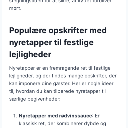
stegningstiden for at sikre, at kødet forbliver
mørt.
Populære opskrifter med
nyretapper til festlige
lejligheder
Nyretapper er en fremragende ret til festlige
lejligheder, og der findes mange opskrifter, der
kan imponere dine gæster. Her er nogle ideer
til, hvordan du kan tilberede nyretapper til
særlige begivenheder:
Nyretapper med rødvinssauce
: En
klassisk ret, der kombinerer dybde og