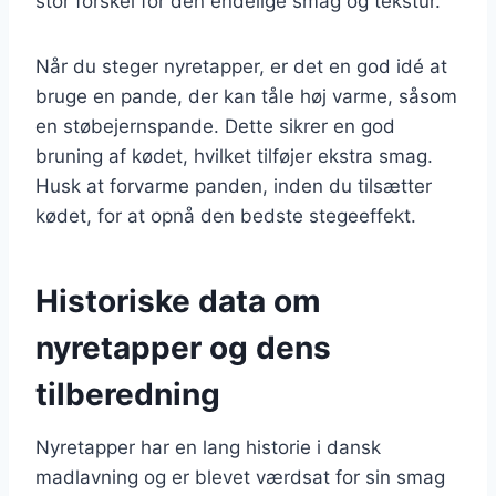
stor forskel for den endelige smag og tekstur.
Når du steger nyretapper, er det en god idé at
bruge en pande, der kan tåle høj varme, såsom
en støbejernspande. Dette sikrer en god
bruning af kødet, hvilket tilføjer ekstra smag.
Husk at forvarme panden, inden du tilsætter
kødet, for at opnå den bedste stegeeffekt.
Historiske data om
nyretapper og dens
tilberedning
Nyretapper har en lang historie i dansk
madlavning og er blevet værdsat for sin smag