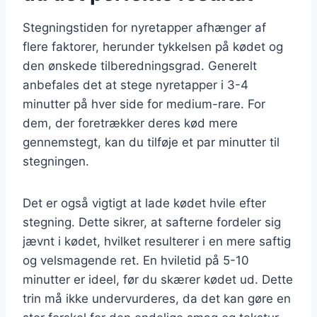
Stegningstiden for nyretapper afhænger af
flere faktorer, herunder tykkelsen på kødet og
den ønskede tilberedningsgrad. Generelt
anbefales det at stege nyretapper i 3-4
minutter på hver side for medium-rare. For
dem, der foretrækker deres kød mere
gennemstegt, kan du tilføje et par minutter til
stegningen.
Det er også vigtigt at lade kødet hvile efter
stegning. Dette sikrer, at safterne fordeler sig
jævnt i kødet, hvilket resulterer i en mere saftig
og velsmagende ret. En hviletid på 5-10
minutter er ideel, før du skærer kødet ud. Dette
trin må ikke undervurderes, da det kan gøre en