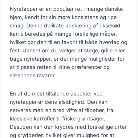
Nyretapper er en populær ret i mange danske
hjem, kendt for sin møre konsistens og rige
smag. Denne delikate udskæring af oksekød
kan tilberedes på mange forskellige måder,
hvilket gør den til en favorit til både hverdag og
fest. Uanset om du vælger at stege, grille eller
bage nyretapper, er der mange muligheder for
at tilpasse retten til dine præferencer og
sæsonens råvarer.
En af de mest tiltalende aspekter ved
nyretapper er dens alsidighed. Den kan
serveres med en bred vifte af tilbehør, fra
klassiske kartofler til friske grøntsager.
Desuden kan den krydres med forskellige urter
og krydderier, hvilket giver mulighed for at