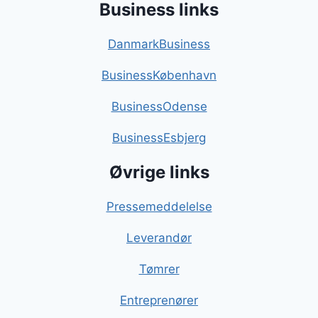
Business links
DanmarkBusiness
BusinessKøbenhavn
BusinessOdense
BusinessEsbjerg
Øvrige links
Pressemeddelelse
Leverandør
Tømrer
Entreprenører