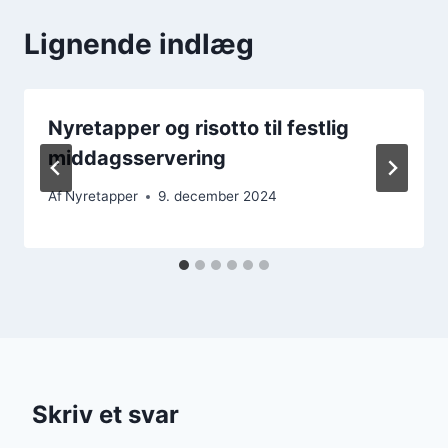
Lignende indlæg
Nyretapper og risotto til festlig
middagsservering
Af
Nyretapper
9. december 2024
Skriv et svar