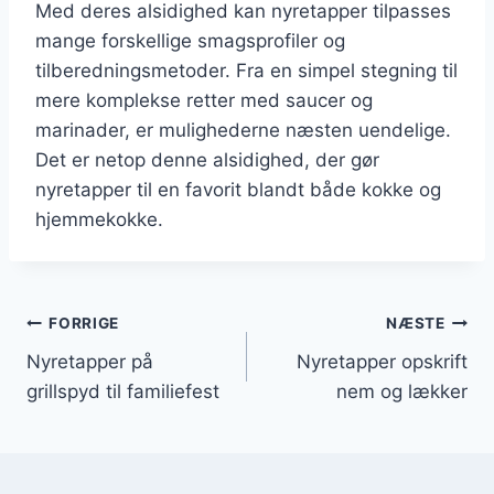
Med deres alsidighed kan nyretapper tilpasses
mange forskellige smagsprofiler og
tilberedningsmetoder. Fra en simpel stegning til
mere komplekse retter med saucer og
marinader, er mulighederne næsten uendelige.
Det er netop denne alsidighed, der gør
nyretapper til en favorit blandt både kokke og
hjemmekokke.
Indlægsnavigation
FORRIGE
NÆSTE
Nyretapper på
Nyretapper opskrift
grillspyd til familiefest
nem og lækker