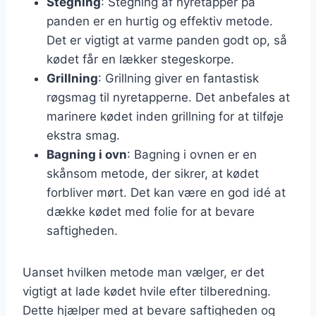
Stegning
: Stegning af nyretapper på
panden er en hurtig og effektiv metode.
Det er vigtigt at varme panden godt op, så
kødet får en lækker stegeskorpe.
Grillning
: Grillning giver en fantastisk
røgsmag til nyretapperne. Det anbefales at
marinere kødet inden grillning for at tilføje
ekstra smag.
Bagning i ovn
: Bagning i ovnen er en
skånsom metode, der sikrer, at kødet
forbliver mørt. Det kan være en god idé at
dække kødet med folie for at bevare
saftigheden.
Uanset hvilken metode man vælger, er det
vigtigt at lade kødet hvile efter tilberedning.
Dette hjælper med at bevare saftigheden og