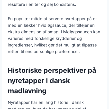
resultere i en tør og sej konsistens.
En populær måde at servere nyretapper på er
med en lækker hvidløgssauce, der tilføjer en
ekstra dimension af smag. Hvidløgssaucen kan
varieres med forskellige krydderier og
ingredienser, hvilket gør det muligt at tilpasse
retten til ens personlige præferencer.
Historiske perspektiver på
nyretapper i dansk
madlavning
Nyretapper har en lang historie i dansk
madlavning, hvor de har været en del af