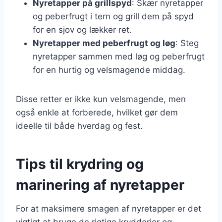
Nyretapper på grillspyd
: Skær nyretapper
og peberfrugt i tern og grill dem på spyd
for en sjov og lækker ret.
Nyretapper med peberfrugt og løg
: Steg
nyretapper sammen med løg og peberfrugt
for en hurtig og velsmagende middag.
Disse retter er ikke kun velsmagende, men
også enkle at forberede, hvilket gør dem
ideelle til både hverdag og fest.
Tips til krydring og
marinering af nyretapper
For at maksimere smagen af nyretapper er det
vigtigt at bruge de rigtige krydderier og