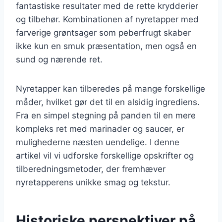
fantastiske resultater med de rette krydderier
og tilbehør. Kombinationen af nyretapper med
farverige grøntsager som peberfrugt skaber
ikke kun en smuk præsentation, men også en
sund og nærende ret.
Nyretapper kan tilberedes på mange forskellige
måder, hvilket gør det til en alsidig ingrediens.
Fra en simpel stegning på panden til en mere
kompleks ret med marinader og saucer, er
mulighederne næsten uendelige. I denne
artikel vil vi udforske forskellige opskrifter og
tilberedningsmetoder, der fremhæver
nyretapperens unikke smag og tekstur.
Historiske perspektiver på