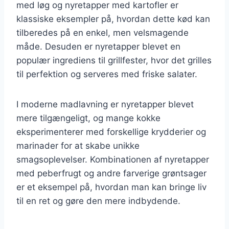
med løg og nyretapper med kartofler er
klassiske eksempler på, hvordan dette kød kan
tilberedes på en enkel, men velsmagende
måde. Desuden er nyretapper blevet en
populær ingrediens til grillfester, hvor det grilles
til perfektion og serveres med friske salater.
I moderne madlavning er nyretapper blevet
mere tilgængeligt, og mange kokke
eksperimenterer med forskellige krydderier og
marinader for at skabe unikke
smagsoplevelser. Kombinationen af nyretapper
med peberfrugt og andre farverige grøntsager
er et eksempel på, hvordan man kan bringe liv
til en ret og gøre den mere indbydende.