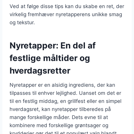
Ved at følge disse tips kan du skabe en ret, der
virkelig fremhæver nyretapperens unikke smag
og tekstur.
Nyretapper: En del af
festlige måltider og
hverdagsretter
Nyretapper er en alsidig ingrediens, der kan
tilpasses til enhver lejlighed. Uanset om det er
til en festlig middag, en grillfest eller en simpel
hverdagsret, kan nyretapper tilberedes på
mange forskellige måder. Dets evne til at
kombinere med forskellige grøntsager og
krydderier gør det til et populært valg blandt