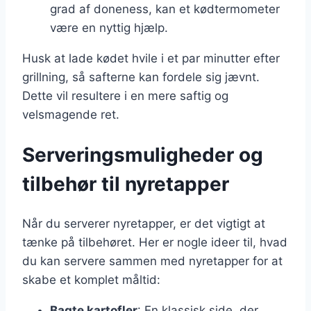
grad af doneness, kan et kødtermometer
være en nyttig hjælp.
Husk at lade kødet hvile i et par minutter efter
grillning, så safterne kan fordele sig jævnt.
Dette vil resultere i en mere saftig og
velsmagende ret.
Serveringsmuligheder og
tilbehør til nyretapper
Når du serverer nyretapper, er det vigtigt at
tænke på tilbehøret. Her er nogle ideer til, hvad
du kan servere sammen med nyretapper for at
skabe et komplet måltid:
Bagte kartofler
: En klassisk side, der