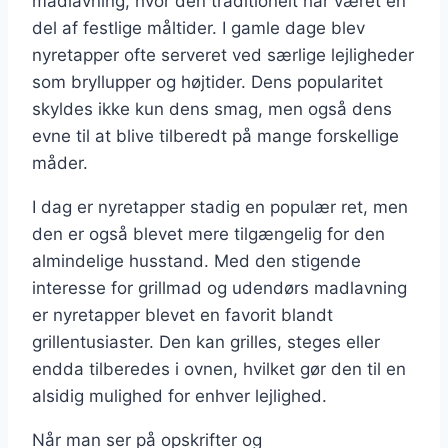
madlavning, hvor den traditionelt har været en
del af festlige måltider. I gamle dage blev
nyretapper ofte serveret ved særlige lejligheder
som bryllupper og højtider. Dens popularitet
skyldes ikke kun dens smag, men også dens
evne til at blive tilberedt på mange forskellige
måder.
I dag er nyretapper stadig en populær ret, men
den er også blevet mere tilgængelig for den
almindelige husstand. Med den stigende
interesse for grillmad og udendørs madlavning
er nyretapper blevet en favorit blandt
grillentusiaster. Den kan grilles, steges eller
endda tilberedes i ovnen, hvilket gør den til en
alsidig mulighed for enhver lejlighed.
Når man ser på opskrifter og