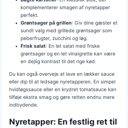
komplementerer smagen af nyretapper
perfekt.
Grøntsager på grillen
: Giv dine gæster et
sundt valg med grillede grøntsager som
peberfrugter, zucchini og løg.
Frisk salat
: En let salat med friske
grøntsager og en let vinaigrette kan være
en dejlig kontrast til det rige kød.
Du kan også overveje at lave en lækker sauce
eller dip til at ledsage nyretapperen. En simpel
hvidløgssauce eller en krydret tomatsauce kan
tilføje ekstra smag og gøre retten endnu mere
indbydende.
Nyretapper: En festlig ret til