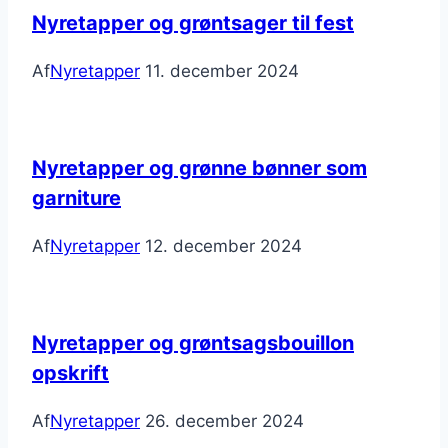
Nyretapper og grøntsager til fest
Af
Nyretapper
11. december 2024
Nyretapper og grønne bønner som
garniture
Af
Nyretapper
12. december 2024
Nyretapper og grøntsagsbouillon
opskrift
Af
Nyretapper
26. december 2024