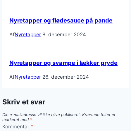
Nyretapper og flødesauce på pande
Af
Nyretapper
8. december 2024
Nyretapper og svampe i lækker gryde
Af
Nyretapper
26. december 2024
Skriv et svar
Din e-mailadresse vil ikke blive publiceret.
Krævede felter er
markeret med
*
Kommentar
*