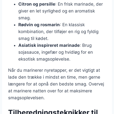
Citron og persille
: En frisk marinade, der
giver en let syrlighed og en aromatisk
smag.
Rødvin og rosmarin
: En klassisk
kombination, der tilføjer en rig og fyldig
smag til kødet.
Asiatisk inspireret marinade
: Brug
sojasauce, ingefær og hvidløg for en
eksotisk smagsoplevelse.
Når du marinerer nyretapper, er det vigtigt at
lade den trække i mindst en time, men gerne
længere for at opnå den bedste smag. Overvej
at marinere natten over for at maksimere
smagsoplevelsen.
Tilberedningsteknikker til