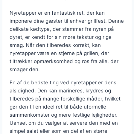
Nyretapper er en fantastisk ret, der kan
imponere dine gæster til enhver grillfest. Denne
delikate kødtype, der stammer fra nyren på
dyret, er kendt for sin møre tekstur og rige
smag. Når den tilberedes korrekt, kan
nyretapper være en stjerne på grillen, der
tiltrækker opmærksomhed og ros fra alle, der
smager den.
En af de bedste ting ved nyretapper er dens
alsidighed. Den kan marineres, krydres og
tilberedes på mange forskellige måder, hvilket
gør den til en ideel ret til både uformelle
sammenkomster og mere festlige lejligheder.
Uanset om du vælger at servere den med en
simpel salat eller som en del af en større