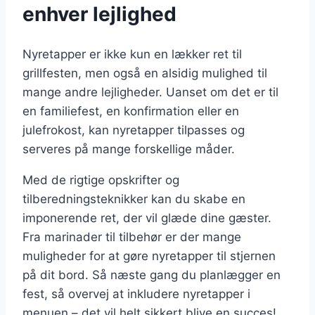
enhver lejlighed
Nyretapper er ikke kun en lækker ret til
grillfesten, men også en alsidig mulighed til
mange andre lejligheder. Uanset om det er til
en familiefest, en konfirmation eller en
julefrokost, kan nyretapper tilpasses og
serveres på mange forskellige måder.
Med de rigtige opskrifter og
tilberedningsteknikker kan du skabe en
imponerende ret, der vil glæde dine gæster.
Fra marinader til tilbehør er der mange
muligheder for at gøre nyretapper til stjernen
på dit bord. Så næste gang du planlægger en
fest, så overvej at inkludere nyretapper i
menuen – det vil helt sikkert blive en succes!