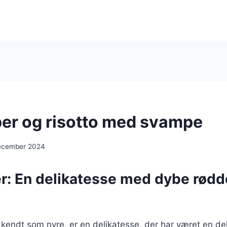
er og risotto med svampe
ecember 2024
r: En delikatesse med dybe rødde
kendt som nyre, er en delikatesse, der har været en de