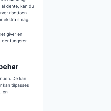
r al dente, kan du
rver risottoen
or ekstra smag.
ket giver en
 der fungerer
lbehør
enuen. De kan
r kan tilpasses
. en