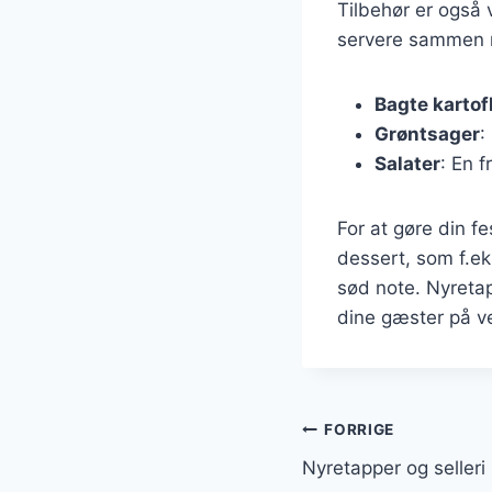
Tilbehør er også v
servere sammen
Bagte kartof
Grøntsager
:
Salater
: En 
For at gøre din f
dessert, som f.ek
sød note. Nyreta
dine gæster på ve
Indlægsnavi
FORRIGE
Nyretapper og selleri